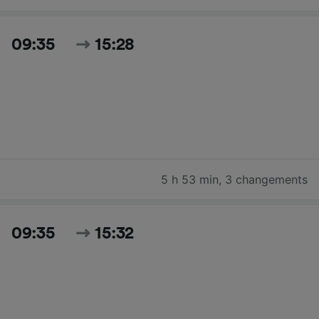
09:35
15:28
5 h 53 min
,
3 changements
09:35
15:32