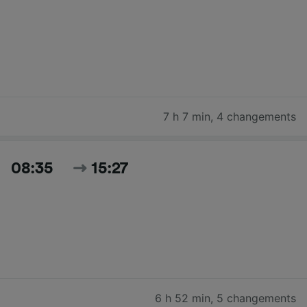
7 h 7 min
,
4 changements
08:35
15:27
6 h 52 min
,
5 changements