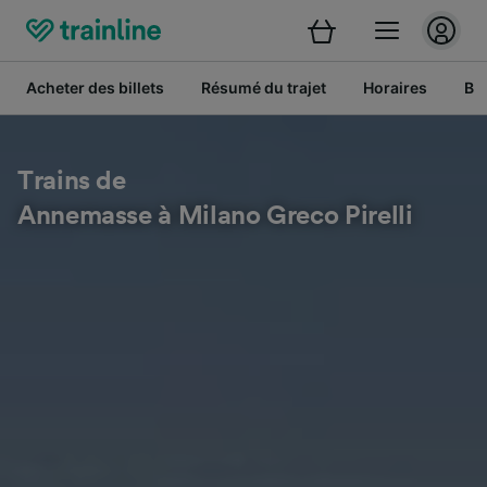
Acheter des billets
Résumé du trajet
Horaires
Bil
Trains de
Annemasse à Milano Greco Pirelli