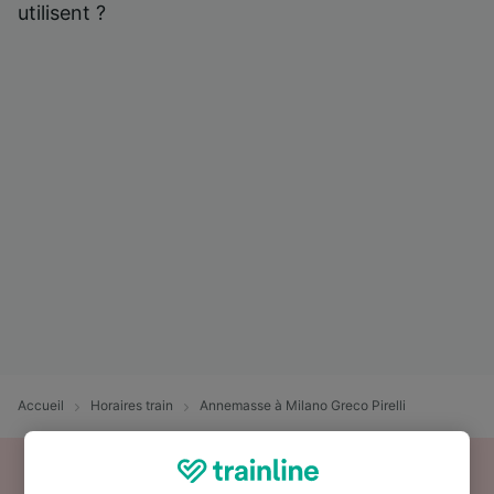
utilisent ?
Accueil
Horaires train
Annemasse à Milano Greco Pirelli