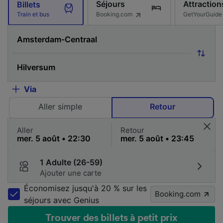
Séjours
Attraction
Billets
Booking.com
GetYourGuide
Train et bus
Via
Aller simple
Retour
Aller
Retour
1 Adulte (26-59)
Ajouter une carte
Économisez jusqu'à 20 % sur les
Booking.com
séjours avec Genius
Trouver des billets à petit prix