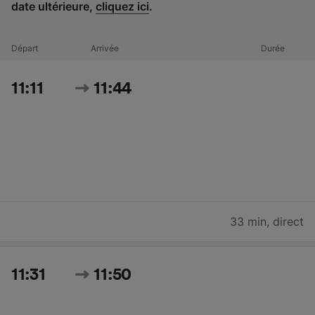
date ultérieure,
cliquez ici
.
Départ
Arrivée
Durée
11:11
11:44
33 min
,
direct
11:31
11:50