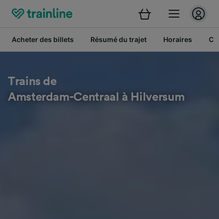
Acheter des billets
Résumé du trajet
Horaires
Cl
Trains de
Amsterdam-Centraal à Hilversum