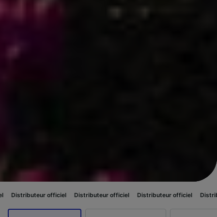
r officiel
Distributeur officiel
Distributeur officiel
Distributeur officiel