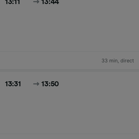
13:11
13:44
33 min
,
direct
13:31
13:50