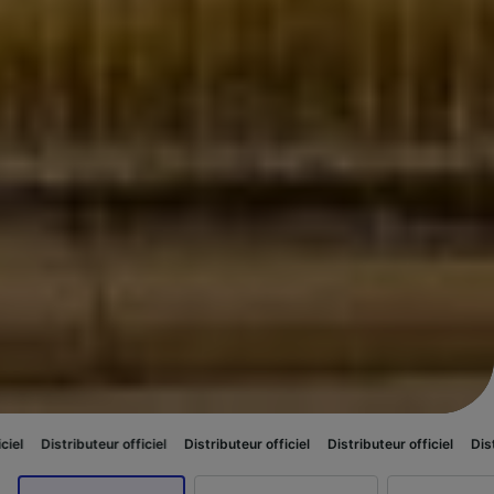
eur officiel
Distributeur officiel
Distributeur officiel
Distributeur officie