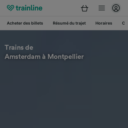
Acheter des billets
Résumé du trajet
Horaires
Cl
Trains de
Amsterdam à Montpellier