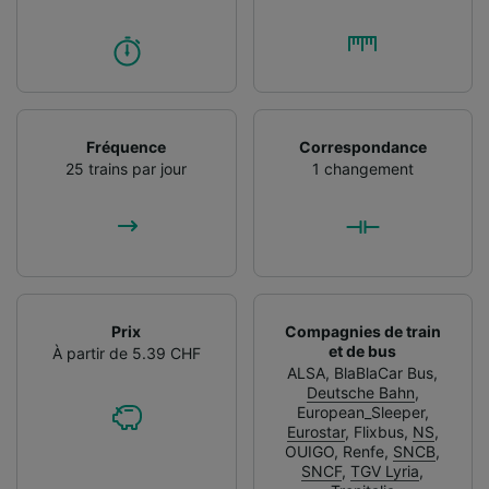
Fréquence
Correspondance
25 trains par jour
1 changement
Prix
Compagnies de train
et de bus
À partir de 5.39 CHF
ALSA
,
BlaBlaCar Bus
,
Deutsche Bahn
,
European_Sleeper
,
Eurostar
,
Flixbus
,
NS
,
OUIGO
,
Renfe
,
SNCB
,
SNCF
,
TGV Lyria
,