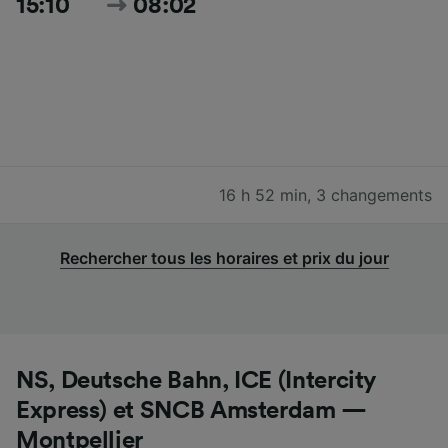
15:10
08:02
16 h 52 min
,
3 changements
Rechercher tous les horaires et prix du jour
NS, Deutsche Bahn, ICE (Intercity
Express) et SNCB Amsterdam —
Montpellier