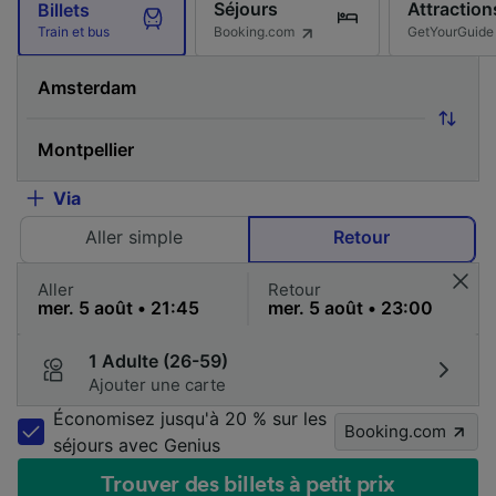
Séjours
Attraction
Billets
Booking.com
GetYourGuide
Train et bus
Via
Aller simple
Retour
Aller
Retour
1 Adulte (26-59)
Ajouter une carte
Économisez jusqu'à 20 % sur les
Booking.com
séjours avec Genius
Trouver des billets à petit prix