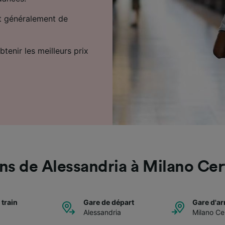
et généralement de
tenir les meilleurs prix
ins de Alessandria à Milano Cer
 train
Gare de départ
Gare d'ar
Alessandria
Milano Ce