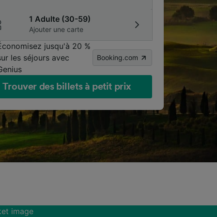
1 Adulte (30-59)
Ajouter une carte
Économisez jusqu'à 20 %
sur les séjours avec
Booking.com
Genius
Trouver des billets à petit prix