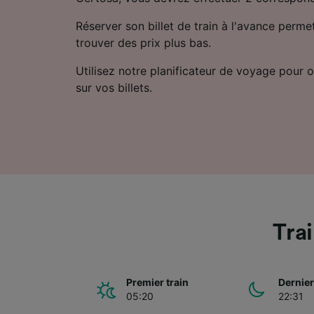
Réserver son billet de train à l'avance perm
trouver des prix plus bas.
Utilisez notre planificateur de voyage pour ob
sur vos billets.
Tra
Premier train
Dernier
05:20
22:31