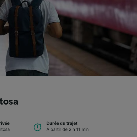
tosa
rivée
Durée du trajet
rtosa
À partir de 2 h 11 min