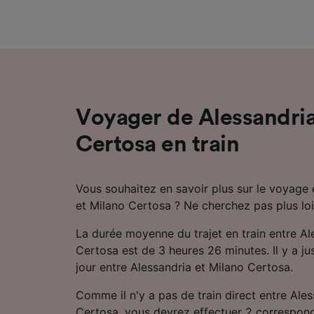
mesure 
dévelop
Liste d
Voyager de Alessandria
Certosa en train
Vous souhaitez en savoir plus sur le voyage 
et Milano Certosa ? Ne cherchez pas plus loi
La durée moyenne du trajet en train entre Al
Certosa est de 3 heures 26 minutes. Il y a jus
jour entre Alessandria et Milano Certosa.
Comme il n'y a pas de train direct entre Ales
Certosa, vous devrez effectuer 2 correspon