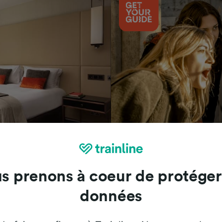
Attractions
s prenons à coeur de protéger
données
Trainline : l'avis de nos clients