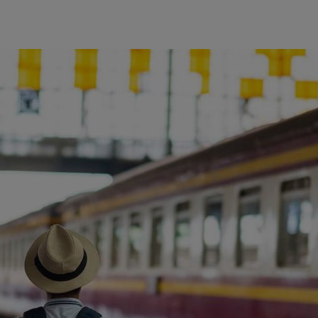
ience et