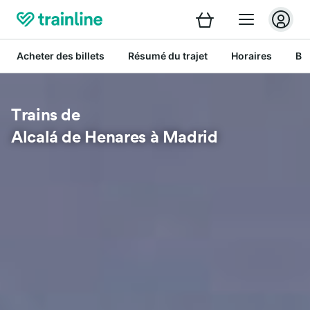
Acheter des billets
Résumé du trajet
Horaires
Bil
Trains de
Alcalá de Henares à Madrid