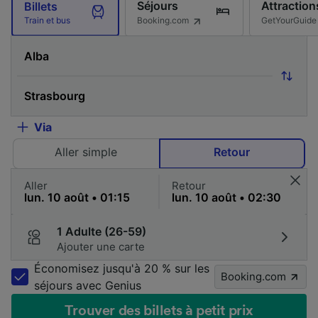
Séjours
Attraction
Billets
Booking.com
GetYourGuide
Train et bus
Via
Aller simple
Retour
Aller
Retour
1 Adulte (26-59)
Ajouter une carte
Économisez jusqu'à 20 % sur les
Booking.com
séjours avec Genius
Trouver des billets à petit prix