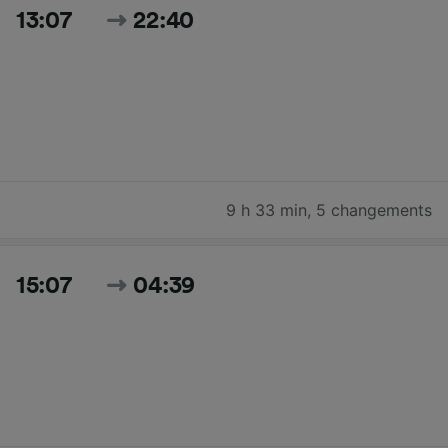
13:07
22:40
9 h 33 min
,
5 changements
15:07
04:39