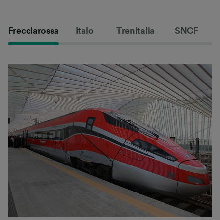
Frecciarossa
Italo
Trenitalia
SNCF