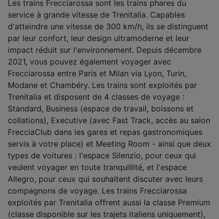
Les trains Frecciarossa sont les trains phares du
service à grande vitesse de Trenitalia. Capables
d'atteindre une vitesse de 300 km/h, ils se distinguent
par leur confort, leur design ultramoderne et leur
impact réduit sur l'environnement. Depuis décembre
2021, vous pouvez également voyager avec
Frecciarossa entre Paris et Milan via Lyon, Turin,
Modane et Chambéry. Les trains sont exploités par
Trenitalia et disposent de 4 classes de voyage :
Standard, Business (espace de travail, boissons et
collations), Executive (avec Fast Track, accès au salon
FrecciaClub dans les gares et repas gastronomiques
servis à votre place) et Meeting Room - ainsi que deux
types de voitures : l'espace Silenzio, pour ceux qui
veulent voyager en toute tranquillité, et l'espace
Allegro, pour ceux qui souhaitent discuter avec leurs
compagnons de voyage. Les trains Frecciarossa
exploités par Trenitalia offrent aussi la classe Premium
(classe disponible sur les trajets italiens uniquement),