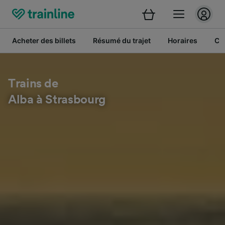
Acheter des billets
Résumé du trajet
Horaires
Cl
Trains de
Alba à Strasbourg