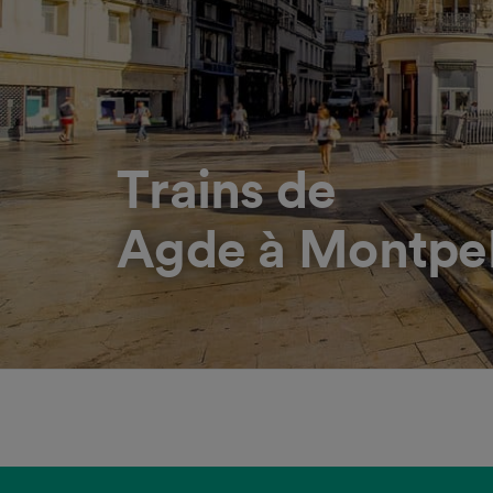
Trains de
Agde à Montpel