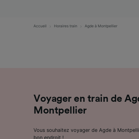
mesure 
dévelop
Liste d
Accueil
Horaires train
Agde à Montpellier
Voyager en train de Ag
Montpellier
Vous souhaitez voyager de Agde à Montpellie
bon endroit !