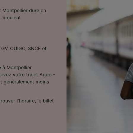
t Montpellier dure en
 circulent
r TGV, OUIGO, SNCF et
e à Montpellier
rvez votre trajet Agde -
sont généralement moins
uver l'horaire, le billet