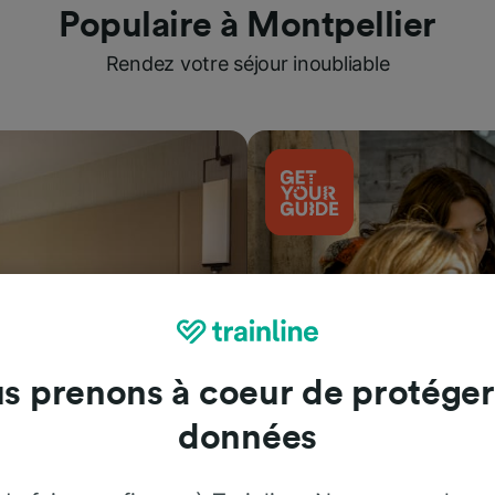
Populaire à Montpellier
Rendez votre séjour inoubliable
s prenons à coeur de protéger
données
Attractions