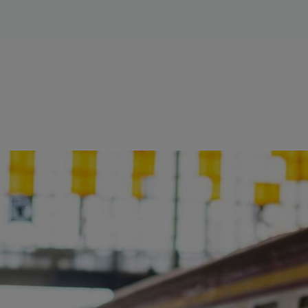
ience et