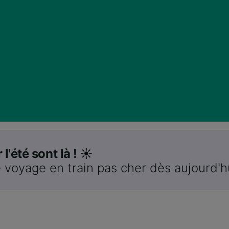
 l'été sont là ! ☀️
 voyage en train pas cher dès aujourd'h