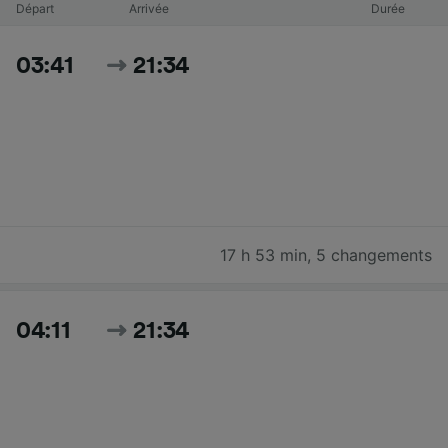
Départ
Arrivée
Durée
03:41
21:34
17 h 53 min
,
5 changements
04:11
21:34