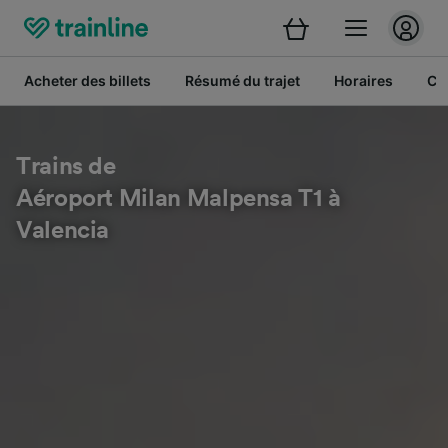
Acheter des billets
Résumé du trajet
Horaires
Cl
Trains de
Aéroport Milan Malpensa T1 à
Valencia