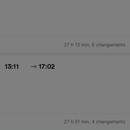
27 h 13 min
,
6 changements
13:11
17:02
27 h 51 min
,
4 changements