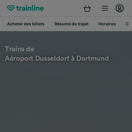
Acheter des billets
Résumé du trajet
Horaires
Cl
Trains de
Aéroport Dusseldorf à Dortmund