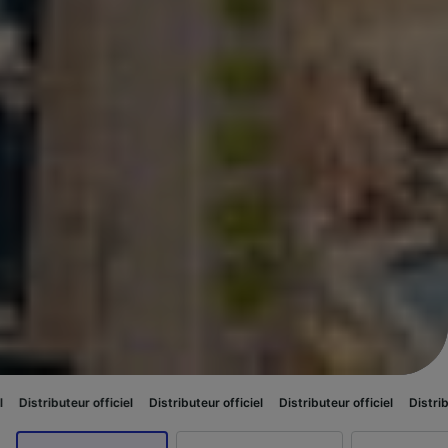
r officiel
Distributeur officiel
Distributeur officiel
Distributeur officiel