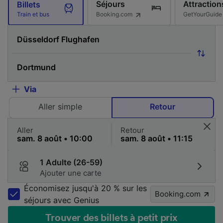
Séjours
Attraction
Billets
Booking.com
GetYourGuide
Train et bus
Via
Aller simple
Retour
Aller
Retour
1 Adulte (26-59)
Ajouter une carte
Économisez jusqu'à 20 % sur les
Booking.com
séjours avec Genius
Trouver des billets à petit prix