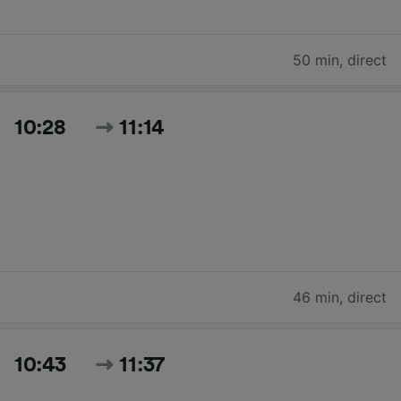
50 min
,
direct
10:28
11:14
46 min
,
direct
10:43
11:37