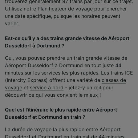
trouverez généralement 97 trains par jour sur ce trajet.
Utilisez notre
Planificateur de voyage
pour chercher
une date spécifique, puisque les horaires peuvent
varier.
Est-ce qu'il y a des trains grande vitesse de Aéroport
Dusseldorf à Dortmund ?
Oui, vous pouvez prendre un train grande vitesse de
Aéroport Dusseldorf à Dortmund en tout juste 44
minutes sur les services les plus rapides. Les trains ICE
(Intercity Express) offrent une variété de
classes de
voyage
et
service à bord
- jetez-y un œil pour
découvrir ce qui vous convient le mieux !
Quel est l'itinéraire le plus rapide entre Aéroport
Dusseldorf et Dortmund en train ?
La durée de voyage la plus rapide entre Aéroport
Dusseldorf et Dortmund en train est de 44 minutes.