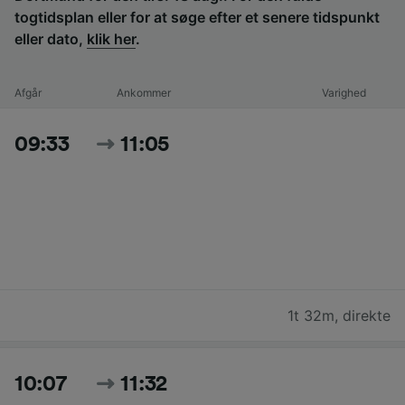
togtidsplan eller for at søge efter et senere tidspunkt
eller dato,
klik her
.
Afgår
Ankommer
Varighed
09:33
11:05
1t 32m
,
direkte
10:07
11:32