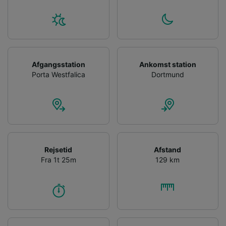
Afgangsstation
Ankomst station
Porta Westfalica
Dortmund
Rejsetid
Afstand
Fra 1t 25m
129 km