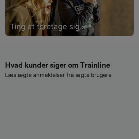
Ting at foretage sig
Hvad kunder siger om Trainline
Læs ægte anmeldelser fra ægte brugere