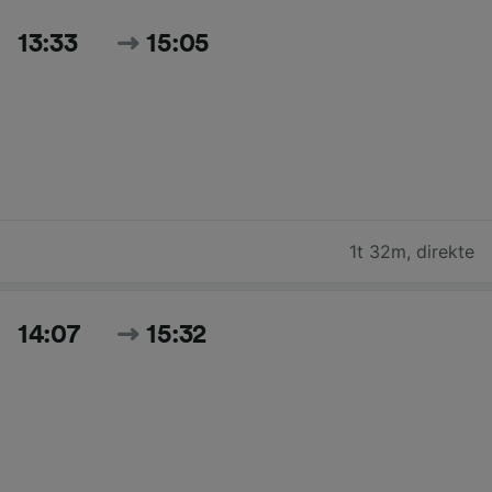
13:33
15:05
1t 32m
,
direkte
14:07
15:32