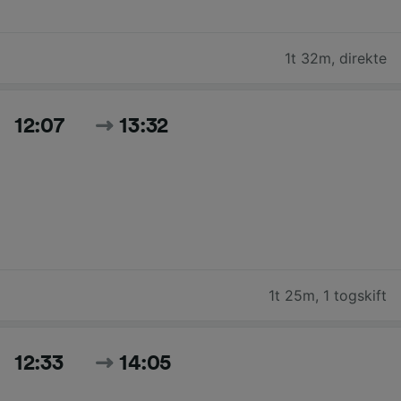
1t 32m
,
direkte
12:07
13:32
1t 25m
,
1 togskift
12:33
14:05