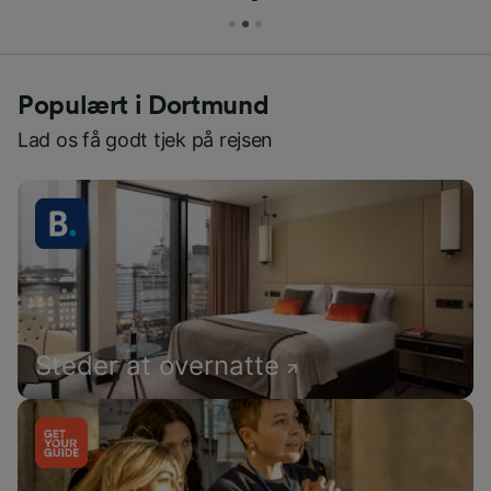
Populært i Dortmund
Lad os få godt tjek på rejsen
Steder at overnatte