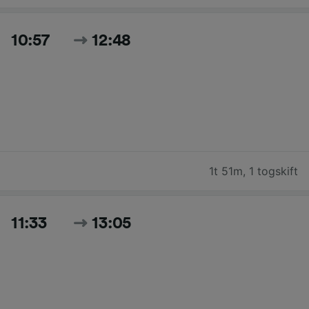
10:57
12:48
1t 51m
,
1 togskift
11:33
13:05