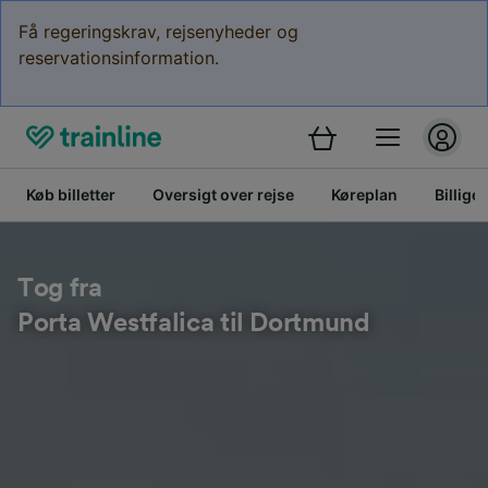
Få regeringskrav, rejsenyheder og
reservationsinformation.
Køb billetter
Oversigt over rejse
Køreplan
Billige 
Tog fra
Porta Westfalica til Dortmund