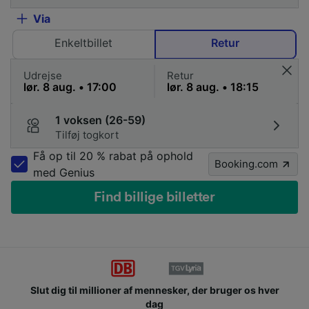
Via
Enkeltbillet
Retur
Udrejse
Retur
1 voksen (26-59)
Tilføj togkort
Få op til 20 % rabat på ophold
Booking.com
med Genius
Find billige billetter
Slut dig til millioner af mennesker, der bruger os hver
dag