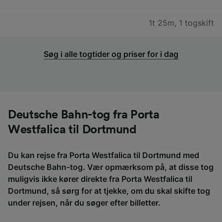
1t 25m
,
1 togskift
Søg i alle togtider og priser for i dag
Deutsche Bahn-tog fra Porta
Westfalica til Dortmund
Du kan rejse fra Porta Westfalica til Dortmund med
Deutsche Bahn-tog. Vær opmærksom på, at disse tog
muligvis ikke kører direkte fra Porta Westfalica til
Dortmund, så sørg for at tjekke, om du skal skifte tog
under rejsen, når du søger efter billetter.