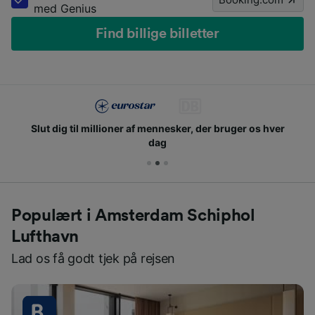
med Genius
Find billige billetter
Slut dig til millioner af mennesker, der bruger os hver
dag
Populært i Amsterdam Schiphol
Lufthavn
Lad os få godt tjek på rejsen