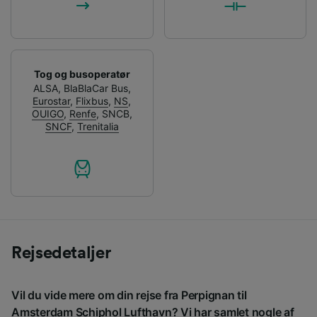
Tog og busoperatør
ALSA
,
BlaBlaCar Bus
,
Eurostar
,
Flixbus
,
NS
,
OUIGO
,
Renfe
,
SNCB
,
SNCF
,
Trenitalia
Rejsedetaljer
Vil du vide mere om din rejse fra Perpignan til
Amsterdam Schiphol Lufthavn? Vi har samlet nogle af