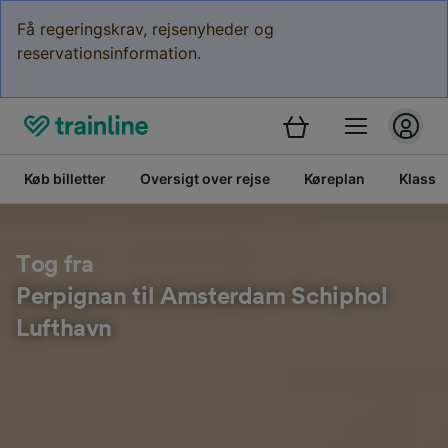
Få regeringskrav, rejsenyheder og
reservationsinformation.
Køb billetter
Oversigt over rejse
Køreplan
Klasse
Tog fra
Perpignan til Amsterdam Schiphol
Lufthavn