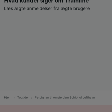
Hvad kunder siger om Trainline
Læs ægte anmeldelser fra ægte brugere
Hjem
Togtider
Perpignan til Amsterdam Schiphol Lufthavn