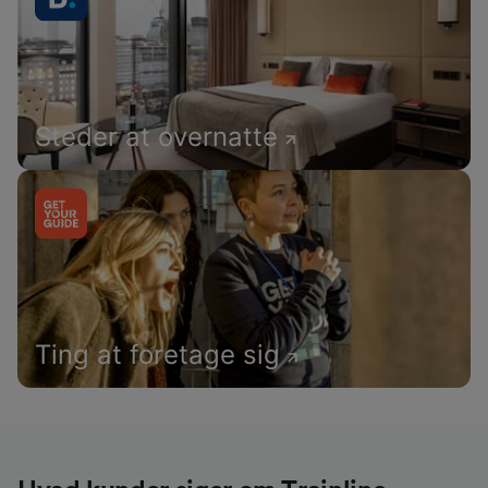
Steder at overnatte
Ting at foretage sig