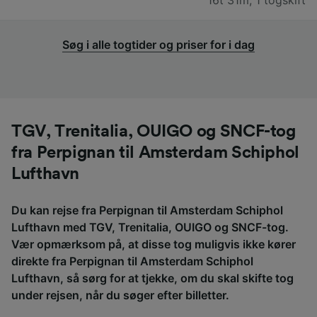
Søg i alle togtider og priser for i dag
TGV, Trenitalia, OUIGO og SNCF-tog
fra Perpignan til Amsterdam Schiphol
Lufthavn
Du kan rejse fra Perpignan til Amsterdam Schiphol
Lufthavn med TGV, Trenitalia, OUIGO og SNCF-tog.
Vær opmærksom på, at disse tog muligvis ikke kører
direkte fra Perpignan til Amsterdam Schiphol
Lufthavn, så sørg for at tjekke, om du skal skifte tog
under rejsen, når du søger efter billetter.