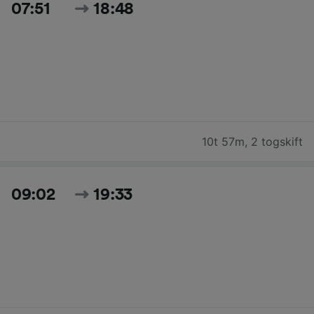
07:51
18:48
10t 57m
,
2 togskift
09:02
19:33