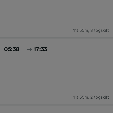
11t 55m
,
3 togskift
05:38
17:33
11t 55m
,
2 togskift