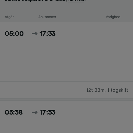
Afgår
Ankommer
Varighed
05:00
17:33
12t 33m
,
1 togskift
05:38
17:33