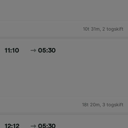
10t 31m
,
2 togskift
11:10
05:30
18t 20m
,
3 togskift
12:12
05:30