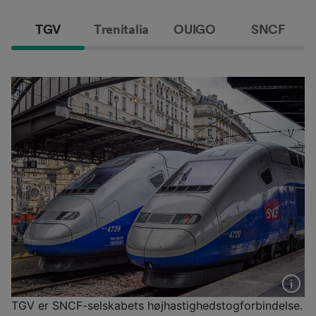
TGV
Trenitalia
OUIGO
SNCF
TGV er SNCF-selskabets højhastighedstogforbindelse.