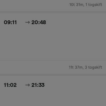
10t 31m
,
1 togskift
09:11
20:48
11t 37m
,
3 togskift
11:02
21:33