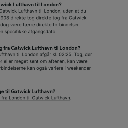
atwick Lufthavn til London?
a Gatwick Lufthavn til London, uden at du
r 908 direkte tog direkte tog fra Gatwick
 dog være færre direkte forbindelser
en specifikke afgangsdato.
og fra Gatwick Lufthavn til London?
fthavn til London afgår kl. 02:25. Tog, der
er eller meget sent om aftenen, kan være
rbindelserne kan også variere i weekender
e til Gatwick Lufthavn?
 fra London til Gatwick Lufthavn
.