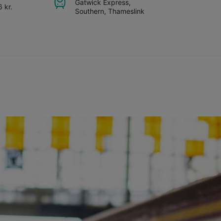
Gatwick Express
,
 kr.
Southern
,
Thameslink