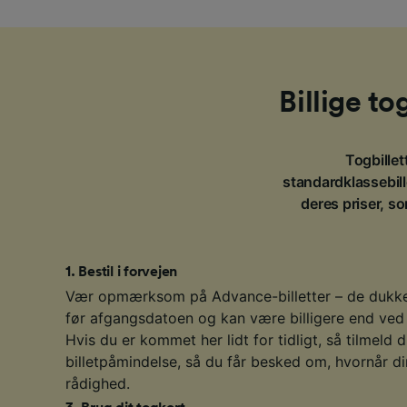
Billige to
Togbillett
standardklassebille
deres priser, so
1
.
Bestil i forvejen
Vær opmærksom på Advance-billetter – de dukke
før afgangsdatoen og kan være billigere end ved
Hvis du er kommet her lidt for tidligt, så tilmeld
billetpåmindelse, så du får besked om, hvornår dine
rådighed.