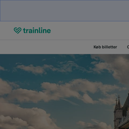
Køb billetter
O