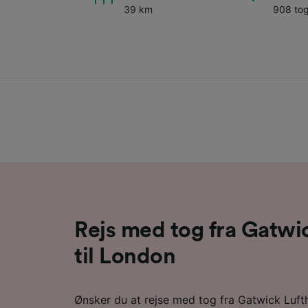
39 km
908 to
Rejs med tog fra Gatwi
til London
Ønsker du at rejse med tog fra Gatwick Luft