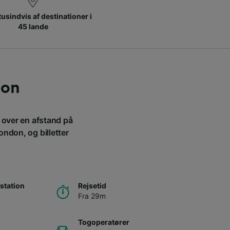
 tusindvis af destinationer i
45 lande
don
 over en afstand på
ndon, og billetter
station
Rejsetid
Fra 29m
Togoperatører