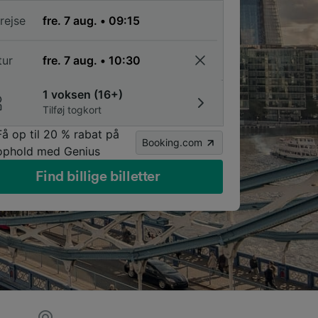
rejse
tur
1 voksen (16+)
Tilføj togkort
Få op til 20 % rabat på
Booking.com
ophold med Genius
Find billige billetter