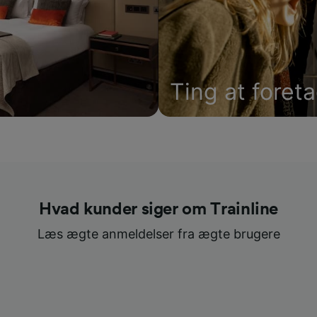
Ting at foret
Hvad kunder siger om Trainline
Læs ægte anmeldelser fra ægte brugere