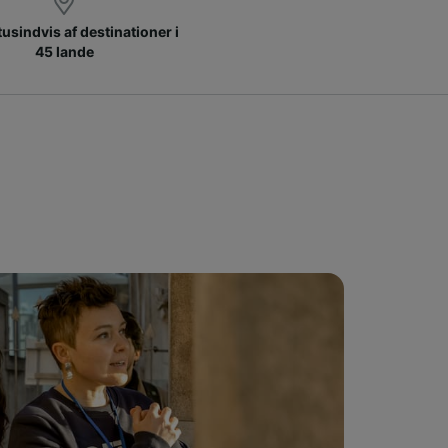
 tusindvis af destinationer i
45 lande