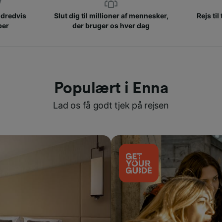
ndredvis
Slut dig til millioner af mennesker,
Rejs til
ber
der bruger os hver dag
Populært i Enna
Lad os få godt tjek på rejsen