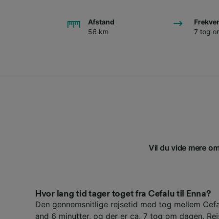
Afstand
Frekve
56 km
7 tog 
Vil du vide mere om 
Hvor lang tid tager toget fra Cefalu til Enna?
Den gennemsnitlige rejsetid med tog mellem Cefa
and 6 minutter, og der er ca. 7 tog om dagen. Re