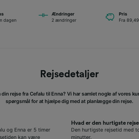
ns
Ændringer
Pris
om dagen
2 ændringer
Fra 89,49
Rejsedetaljer
din rejse fra Cefalu til Enna? Vi har samlet nogle af vores ku
spørgsmål for at hjælpe dig med at planlægge din rejse.
Hvad er den hurtigste rej
lu og Enna er 5 timer
Den hurtigste rejsetid med to
jsetiden kan være
minutter.