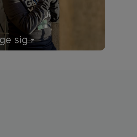
age sig