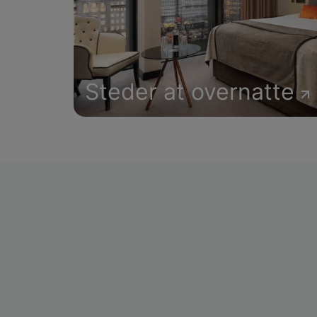
Steder at overnatte