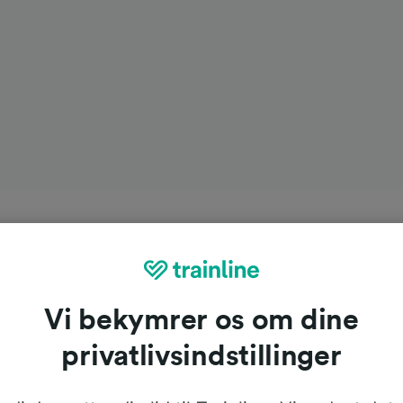
Vi bekymrer os om dine
privatlivsindstillinger