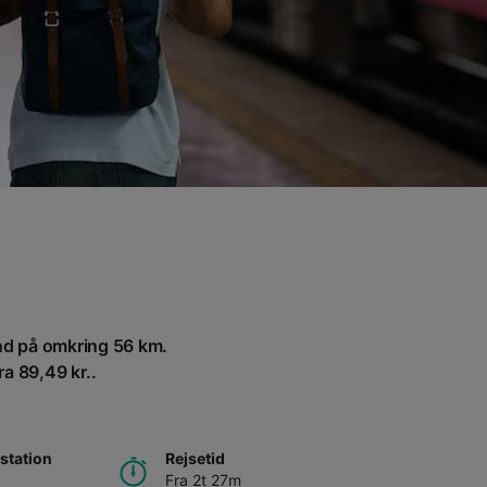
and på omkring 56 km.
ra 89,49 kr..
station
Rejsetid
Fra 2t 27m