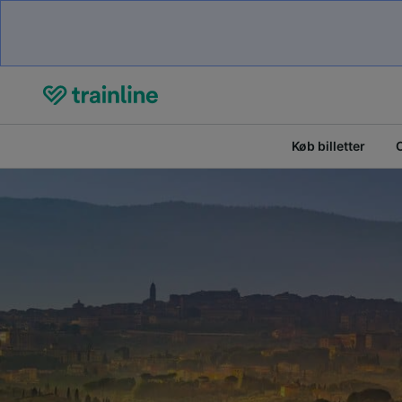
Køb billetter
O