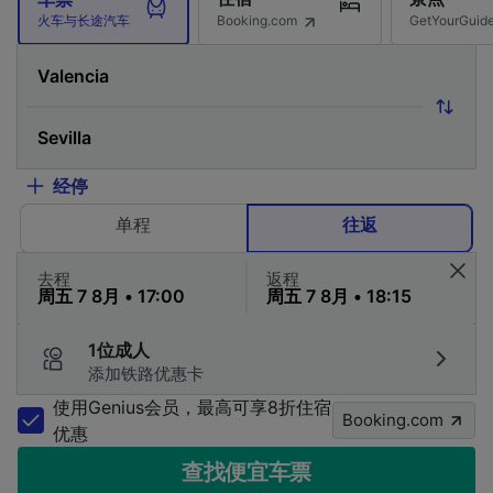
Booking.com
GetYourG
火车与长途汽车
经停
单程
往返
去程
返程
1位成人
添加铁路优惠卡
使用Genius会员，最高可享8折住宿
Booking.com
优惠
查找便宜车票