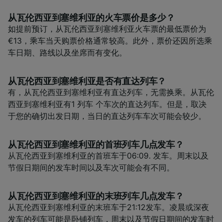
从瓦伦西亚到塞维利亚的火车票价是多少？
如提前预订，从瓦伦西亚到塞维利亚火车票的最低票价为
€13，乘车当天购票价格通常较高。此外，票价还因所选乘
车日期、路线以及坐席而有变化。
从瓦伦西亚到塞维利亚是否有直达列车？
有，从瓦伦西亚到塞维利亚有直达列车，无需换乘。从瓦伦
西亚到塞维利亚有1 列车 个车次的直达列车。但是，取决
于您的确切出发日期，当日的直达列车车次可能会较少。
从瓦伦西亚到塞维利亚的首班列车几点发车？
从瓦伦西亚到塞维利亚的首班车于06:09. 发车。周末以及
节假日期间的发车时间以及车次可能会有不同。
从瓦伦西亚到塞维利亚的末班列车几点发车？
从瓦伦西亚到塞维利亚的末班车于21:12发车。凌晨或深夜
发车的列车可能是卧铺列车，周末以及节假日期间的发车时