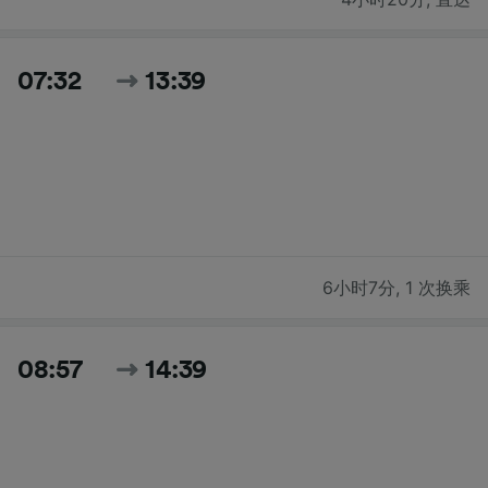
07:32
13:39
6小时7分
,
1 次换乘
08:57
14:39