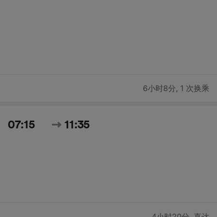
6小时8分
,
1 次换乘
07:15
11:35
4小时20分
,
直达