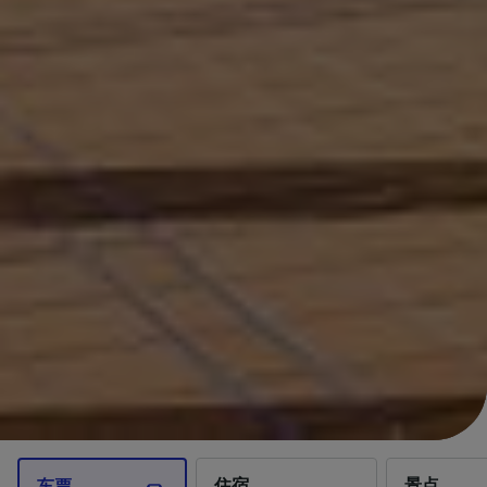
住宿
景点
车票