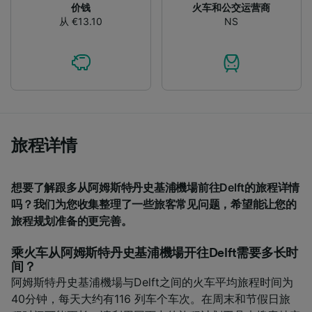
价钱
火车和公交运营商
Use precise geolocation data. Actively scan
从 €13.10
NS
device characteristics for identification. Store
and/or access information on a device.
Personalised advertising and content,
advertising and content measurement,
audience research and services development.
List of Partners
旅程详情
想要了解跟多从阿姆斯特丹史基浦機場前往Delft的旅程详情
吗？我们为您收集整理了一些旅客常见问题，希望能让您的
旅程规划准备的更完善。
乘火车从阿姆斯特丹史基浦機場开往Delft需要多长时
间？
阿姆斯特丹史基浦機場与Delft之间的火车平均旅程时间为
40分钟，每天大约有116 列车个车次。在周末和节假日旅