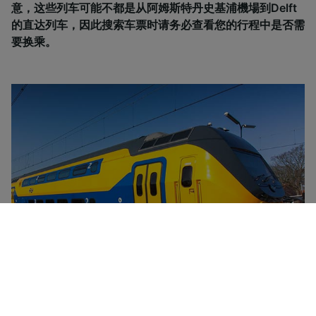
意，这些列车可能不都是从阿姆斯特丹史基浦機場到Delft
的直达列车，因此搜索车票时请务必查看您的行程中是否需
要换乘。
NS是荷兰的主要铁路运营商。 该铁路公司提供区域列车、