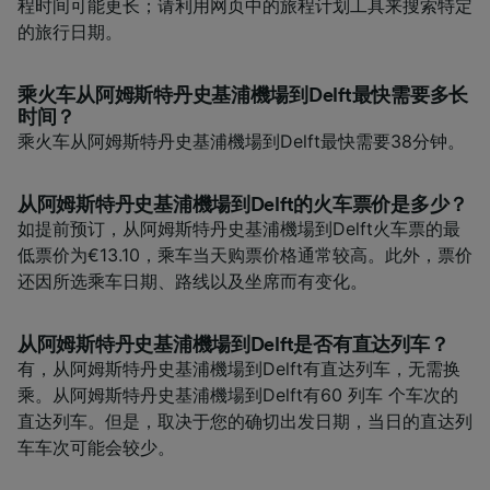
程时间可能更长；请利用网页中的旅程计划工具来搜索特定
的旅行日期。
乘火车从阿姆斯特丹史基浦機場到Delft最快需要多长
时间？
乘火车从阿姆斯特丹史基浦機場到Delft最快需要38分钟。
从阿姆斯特丹史基浦機場到Delft的火车票价是多少？
如提前预订，从阿姆斯特丹史基浦機場到Delft火车票的最
低票价为€13.10，乘车当天购票价格通常较高。此外，票价
还因所选乘车日期、路线以及坐席而有变化。
从阿姆斯特丹史基浦機場到Delft是否有直达列车？
有，从阿姆斯特丹史基浦機場到Delft有直达列车，无需换
乘。从阿姆斯特丹史基浦機場到Delft有60 列车 个车次的
直达列车。但是，取决于您的确切出发日期，当日的直达列
车车次可能会较少。