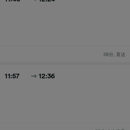
38分
,
直达
11:57
12:36