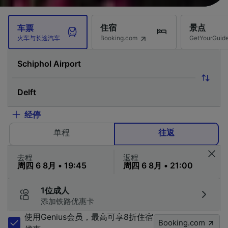
住宿
景点
车票
Booking.com
GetYourG
火车与长途汽车
经停
单程
往返
去程
返程
1位成人
添加铁路优惠卡
使用Genius会员，最高可享8折住宿
Booking.com