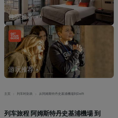
住宿推荐
游玩推荐
主页
列车时刻表
从阿姆斯特丹史基浦機場到Delft
列车旅程 阿姆斯特丹史基浦機場 到