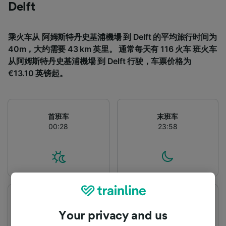
Delft
乘火车从 阿姆斯特丹史基浦機場 到 Delft 的平均旅行时间为
40m，大约需要 43 km 英里。 通常每天有 116 火车 班火车
从阿姆斯特丹史基浦機場 到 Delft 行驶，车票价格为
€13.10 英镑起。
首班车
末班车
00:28
23:58
出发站
到达站
阿姆斯特丹史基浦機場
Delft
Your privacy and us