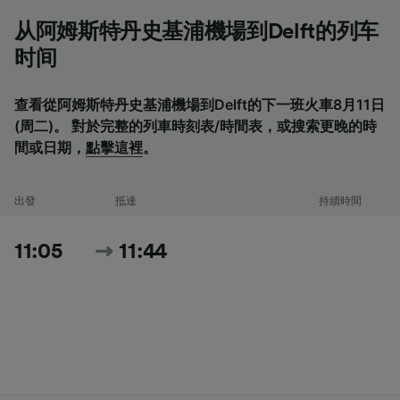
从阿姆斯特丹史基浦機場到Delft的列车
时间
查看從阿姆斯特丹史基浦機場到Delft的下一班火車8月11日
(周二)。 對於完整的列車時刻表/時間表，或搜索更晚的時
間或日期，
點擊這裡
。
出發
抵達
持續時間
11:05
11:44