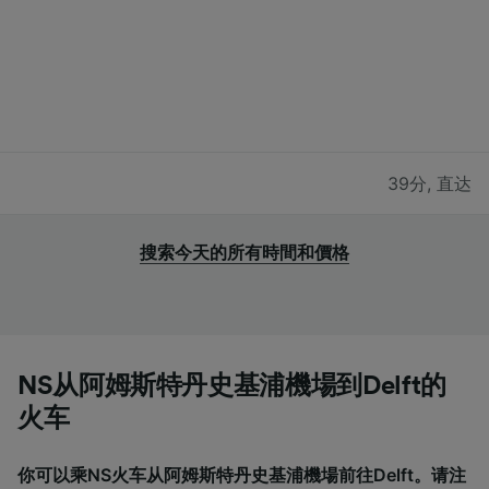
39分
,
直达
搜索今天的所有時間和價格
NS从阿姆斯特丹史基浦機場到Delft的
火车
你可以乘NS火车从阿姆斯特丹史基浦機場前往Delft。请注