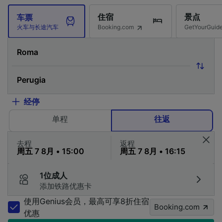
住宿
景点
车票
Booking.com
GetYourG
火车与长途汽车
经停
单程
往返
去程
返程
1位成人
添加铁路优惠卡
使用Genius会员，最高可享8折住宿
Booking.com
优惠