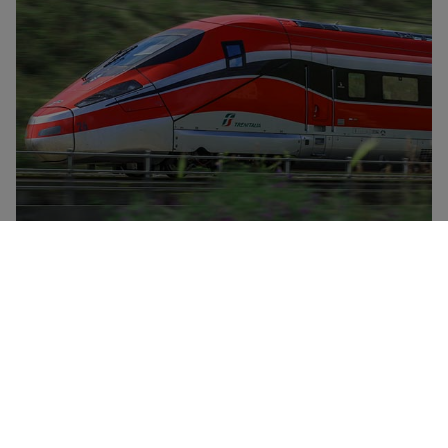
Trenitalia是意大利国家铁路公司，提供高速列车
（Frecciarossa、Frecciargento）、Frecciabianca列
车、城际列车和城际夜车以及支线列车等服务。Trenitalia
的各列别服务均提供折扣票价和特惠票价，此外还对30岁
以下和60岁以上人士提供两种折扣票价，以及优惠卡
CartaFRECCIA。