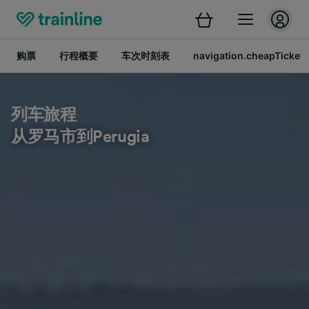
购票
行程概要
车次时刻表
navigation.cheapTickets
列车旅程
从罗马市到Perugia