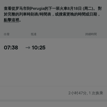
查看從罗马市到Perugia的下一班火車8月18日 (周二)。 對
於完整的列車時刻表/時間表，或搜索更晚的時間或日期，
點擊這裡
。
出發
抵達
持續時間
07:38
10:25
2小时47分
,
1 次换乘