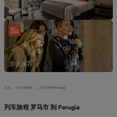
住宿推荐
游玩推荐
主页
列车时刻表
从罗马市到Perugia
列车旅程 罗马市 到 Perugia