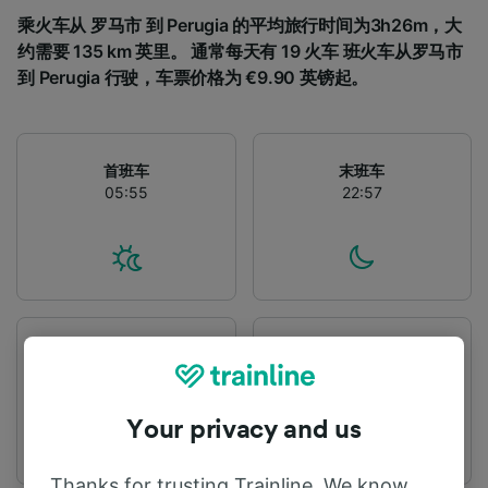
乘火车从 罗马市 到 Perugia 的平均旅行时间为3h26m，大
约需要 135 km 英里。 通常每天有 19 火车 班火车从罗马市
到 Perugia 行驶，车票价格为 €9.90 英镑起。
首班车
末班车
05:55
22:57
出发站
到达站
罗马市
Perugia
Your privacy and us
Thanks for trusting Trainline. We know