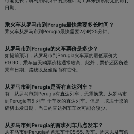
可能更长；请利用网页中的旅程计划工具来搜索特定的旅行
日期。
乘火车从罗马市到Perugia最快需要多长时间？
乘火车从罗马市到Perugia最快需要2小时25分钟。
从罗马市到Perugia的火车票价是多少？
如提前预订，从罗马市到Perugia火车票的最低票价为
€9.90，乘车当天购票价格通常较高。此外，票价还因所选
乘车日期、路线以及坐席而有变化。
从罗马市到Perugia是否有直达列车？
有，从罗马市到Perugia有直达列车，无需换乘。从罗马市
到Perugia有5 列车 个车次的直达列车。但是，取决于您的
确切出发日期，当日的直达列车车次可能会较少。
从罗马市到Perugia的首班列车几点发车？
从罗马市到Perugia的首班车于05:55. 发车。周末以及节假