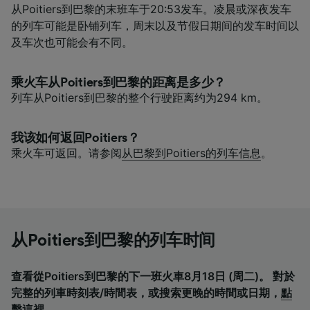
从Poitiers到巴黎的末班车于20:53发车。凌晨或深夜发车
的列车可能是卧铺列车，周末以及节假日期间的发车时间以
及车次也可能会有不同。
乘火车从Poitiers到巴黎的距离是多少？
列车从Poitiers到巴黎的整个行驶距离约为294 km。
我该如何返回Poitiers？
乘火车可返回。请参阅
从巴黎到Poitiers的列车信息
。
从Poitiers到巴黎的列车时间
查看從Poitiers到巴黎的下一班火車8月18日 (周二)。 對於
完整的列車時刻表/時間表，或搜索更晚的時間或日期，
點
擊這裡
。