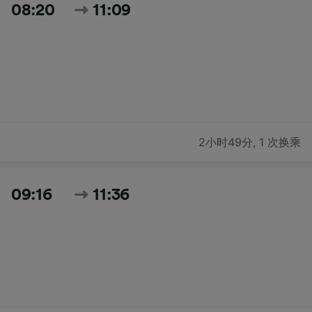
08:20
11:09
2小时49分
,
1 次换乘
09:16
11:36