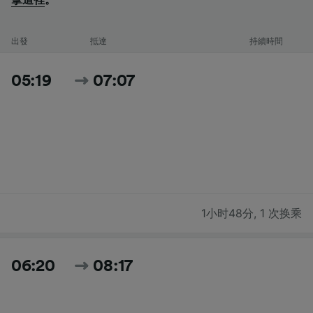
出發
抵達
持續時間
05:19
07:07
1小时48分
,
1 次换乘
06:20
08:17