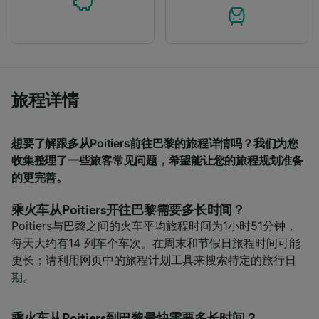
Personalised advertising and content,
advertising and content measurement,
audience research and services development.
List of Partners
旅程详情
想要了解跟多从Poitiers前往巴黎的旅程详情吗？我们为您
收集整理了一些旅客常见问题，希望能让您的旅程规划准备
的更完善。
乘火车从Poitiers开往巴黎需要多长时间？
Poitiers与巴黎之间的火车平均旅程时间为1小时51分钟，
每天大约有14 列车个车次。在周末和节假日旅程时间可能
更长；请利用网页中的旅程计划工具来搜索特定的旅行日
期。
乘火车从Poitiers到巴黎最快需要多长时间？