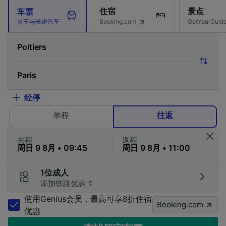
住宿
景点
车票
Booking.com
GetYourG
火车与长途汽车
经停
单程
往返
去程
返程
1位成人
添加铁路优惠卡
使用Genius会员，最高可享8折住宿
Booking.com
优惠