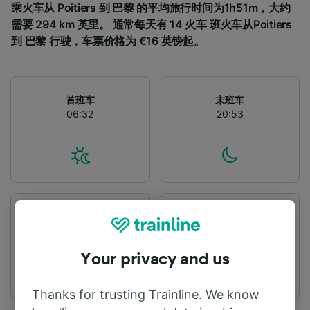
乘火车从 Poitiers 到 巴黎 的平均旅行时间为1h51m，大约
需要 294 km 英里。 通常每天有 14 火车 班火车从Poitiers
到 巴黎 行驶，车票价格为 €16 英镑起。
首班车
末班车
06:32
20:53
出发站
到达站
Poitiers
巴黎
Your privacy and us
Thanks for trusting Trainline. We know