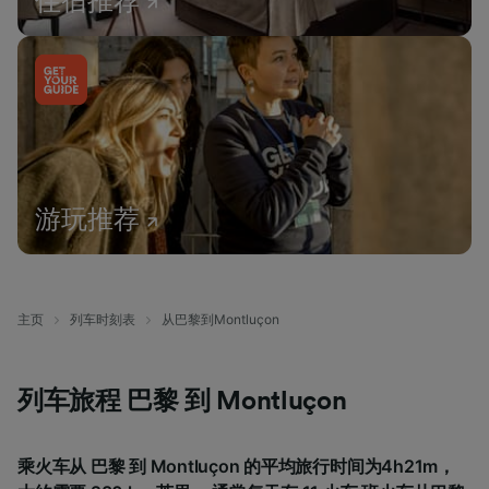
住宿推荐
游玩推荐
主页
列车时刻表
从巴黎到Montluçon
列车旅程 巴黎 到 Montluçon
乘火车从 巴黎 到 Montluçon 的平均旅行时间为4h21m，