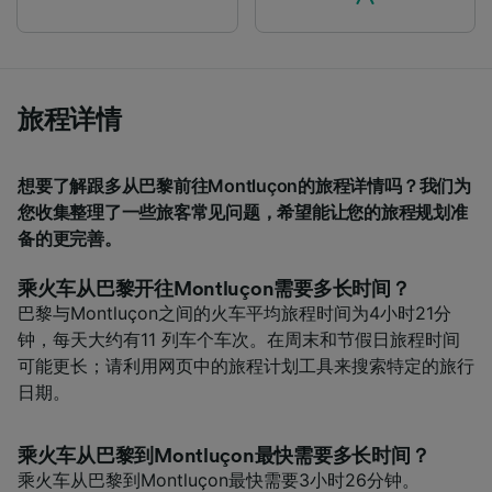
audience research and services development.
List of Partners
旅程详情
想要了解跟多从巴黎前往Montluçon的旅程详情吗？我们为
您收集整理了一些旅客常见问题，希望能让您的旅程规划准
备的更完善。
乘火车从巴黎开往Montluçon需要多长时间？
巴黎与Montluçon之间的火车平均旅程时间为4小时21分
钟，每天大约有11 列车个车次。在周末和节假日旅程时间
可能更长；请利用网页中的旅程计划工具来搜索特定的旅行
日期。
乘火车从巴黎到Montluçon最快需要多长时间？
乘火车从巴黎到Montluçon最快需要3小时26分钟。