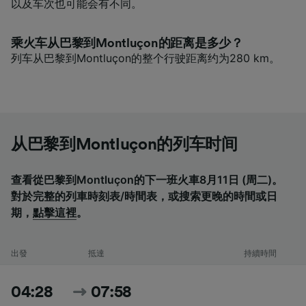
以及车次也可能会有不同。
乘火车从巴黎到Montluçon的距离是多少？
列车从巴黎到Montluçon的整个行驶距离约为280 km。
从巴黎到Montluçon的列车时间
查看從巴黎到Montluçon的下一班火車8月11日 (周二)。
對於完整的列車時刻表/時間表，或搜索更晚的時間或日
期，
點擊這裡
。
出發
抵達
持續時間
04:28
07:58