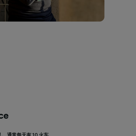
ce
英里。 通常每天有 10 火车