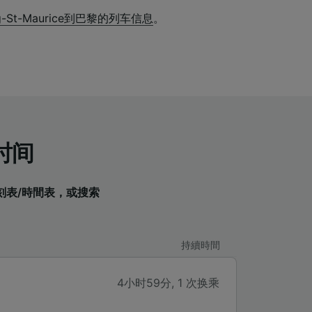
g-St-Maurice到巴黎的列车信息
。
车时间
車時刻表/時間表，或搜索
持續時間
4小时59分
,
1 次换乘