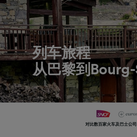
列车旅程
从巴黎到Bourg-S
对比数百家火车及巴士公司