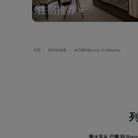
住宿推荐
主页
列车时刻表
从巴黎到Bourg-St-Maurice
列
乘火车从 巴黎 到 Bour