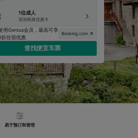
1位成人
添加铁路优惠卡
使用Genius会员，最高可享
Booking.com
8折住宿优惠
查找便宜车票
易于预订和管理