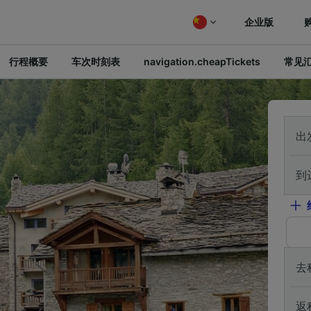
企业版
行程概要
车次时刻表
navigation.cheapTickets
常见
出
到
去
返