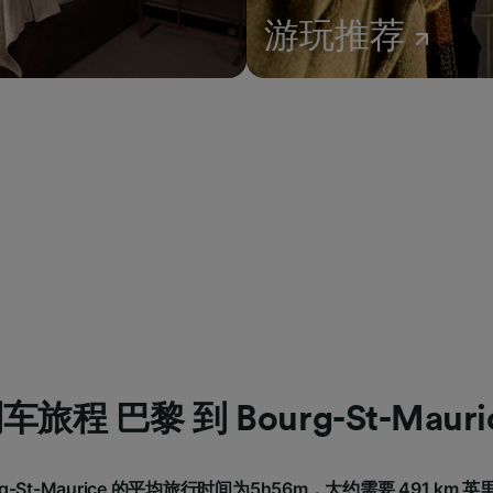
游玩推荐
车旅程 巴黎 到 Bourg-St-Mauri
g-St-Maurice 的平均旅行时间为5h56m，大约需要 491 km 