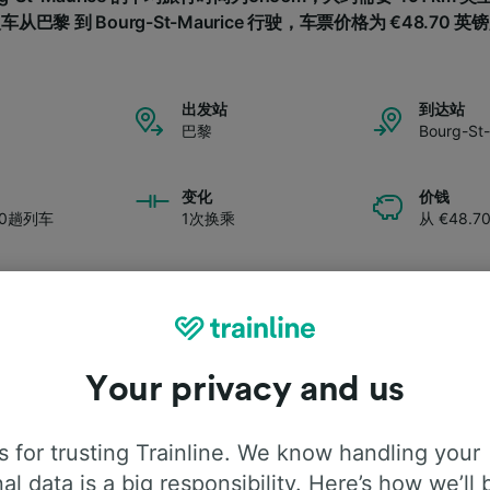
车从巴黎 到 Bourg-St-Maurice 行驶，车票价格为 €48.70 英
出发站
到达站
巴黎
Bourg-St
变化
价钱
0趟列车
1次换乘
从 €48.7
Your privacy and us
旅程详情
 for trusting Trainline. We know handling your
al data is a big responsibility. Here’s how we’ll 
Bourg-St-Maurice的旅程详情吗？我们为您收集整理了一