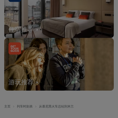
住宿推荐
游玩推荐
主页
列车时刻表
从慕尼黑火车总站到米兰