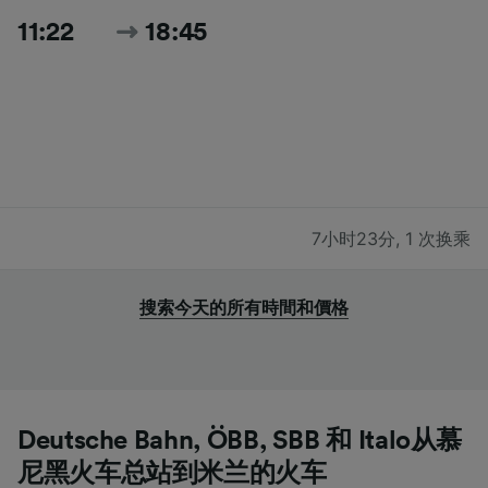
11:22
18:45
7小时23分
,
1 次换乘
搜索今天的所有時間和價格
Deutsche Bahn, ÖBB, SBB 和 Italo从慕
尼黑火车总站到米兰的火车