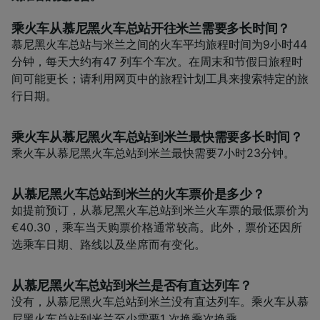
乘火车从慕尼黑火车总站开往米兰需要多长时间？
慕尼黑火车总站与米兰之间的火车平均旅程时间为9小时44
分钟，每天大约有47 列车个车次。在周末和节假日旅程时
间可能更长；请利用网页中的旅程计划工具来搜索特定的旅
行日期。
乘火车从慕尼黑火车总站到米兰最快需要多长时间？
乘火车从慕尼黑火车总站到米兰最快需要7小时23分钟。
从慕尼黑火车总站到米兰的火车票价是多少？
如提前预订，从慕尼黑火车总站到米兰火车票的最低票价为
€40.30，乘车当天购票价格通常较高。此外，票价还因所
选乘车日期、路线以及坐席而有变化。
从慕尼黑火车总站到米兰是否有直达列车？
没有，从慕尼黑火车总站到米兰没有直达列车。乘火车从慕
尼黑火车总站到米兰至少需要1 次换乘次换乘。