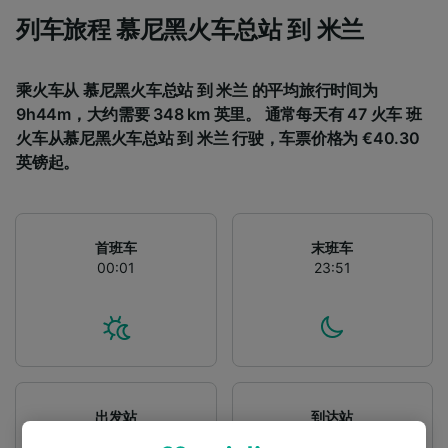
列车旅程 慕尼黑火车总站 到 米兰
乘火车从 慕尼黑火车总站 到 米兰 的平均旅行时间为
9h44m，大约需要 348 km 英里。 通常每天有 47 火车 班
火车从慕尼黑火车总站 到 米兰 行驶，车票价格为 €40.30
英镑起。
首班车
末班车
00:01
23:51
出发站
到达站
慕尼黑火车总站
米兰