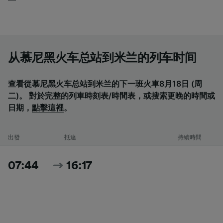
从慕尼黑火车总站到米兰的列车时间
查看從慕尼黑火车总站到米兰的下一班火車8月18日 (周
二)。 對於完整的列車時刻表/時間表，或搜索更晚的時間或
日期，
點擊這裡
。
出發
抵達
持續時間
07:44
16:17