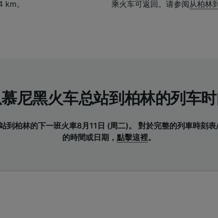
 km。
乘火车可返回。请参阅
从柏林
从慕尼黑火车总站到柏林的列车时
到柏林的下一班火車8月11日 (周二)。 對於完整的列車時刻
的時間或日期，
點擊這裡
。