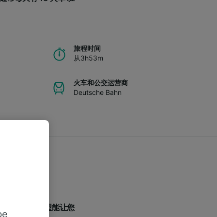
。
旅程时间
从3h53m
火车和公交运营商
Deutsche Bahn
常见问题，希望能让您
be