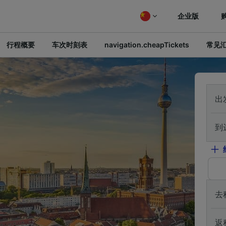
企业版
行程概要
车次时刻表
navigation.cheapTickets
常见
出
到
去
返