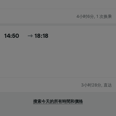
4小时6分
,
1 次换乘
14:50
18:18
3小时28分
,
直达
搜索今天的所有時間和價格