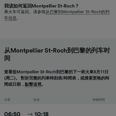
我该如何返回Montpellier St-Roch？
乘火车可返回。请参阅
从巴黎到Montpellier St-Roch的列
车信息
。
从Montpellier St-Roch到巴黎的列车时
间
查看從Montpellier St-Roch到巴黎的下一班火車8月11日
(周二)。 對於完整的列車時刻表/時間表，或搜索更晚的時
間或日期，
點擊這裡
。
出發
抵達
持續時間
06:50
10:18