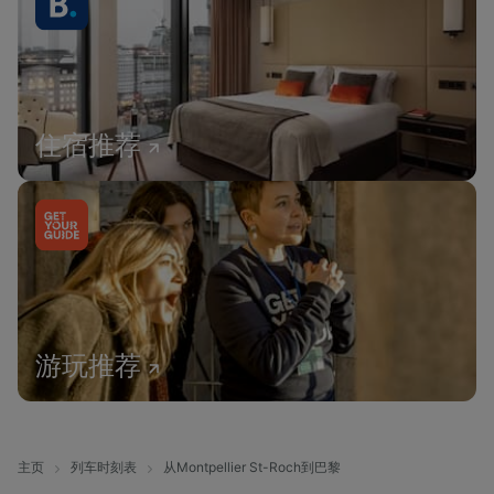
住宿推荐
游玩推荐
主页
列车时刻表
从Montpellier St-Roch到巴黎