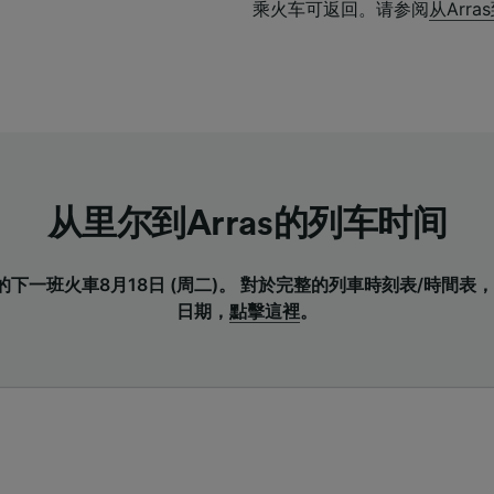
乘火车可返回。请参阅
从Arr
从里尔到Arras的列车时间
s的下一班火車8月18日 (周二)。 對於完整的列車時刻表/時間
日期，
點擊這裡
。