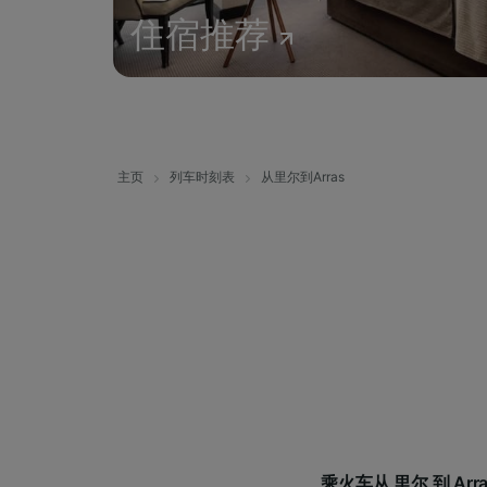
住宿推荐
主页
列车时刻表
从里尔到Arras
乘火车从 里尔 到 Ar