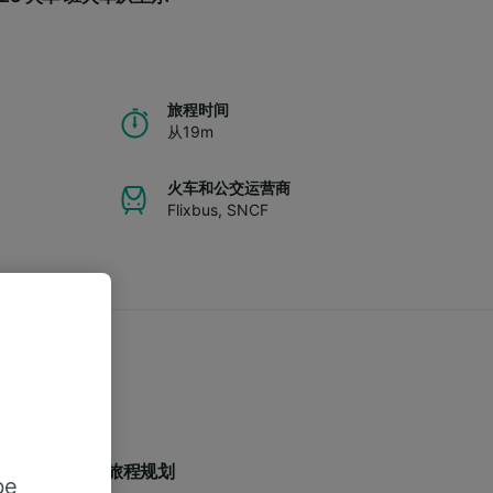
旅程时间
从19m
火车和公交运营商
Flixbus
,
SNCF
，希望能让您的旅程规划
be