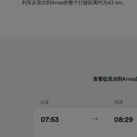
列车从里尔到Arras的整个行驶距离约为43 km。
查看從里尔到Arra
出發
抵達
07:53
08:29