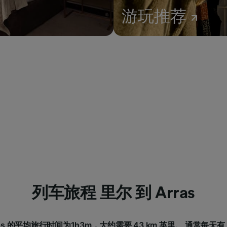
游玩推荐
列车旅程 里尔 到 Arras
ras 的平均旅行时间为1h3m，大约需要 43 km 英里。 通常每天有