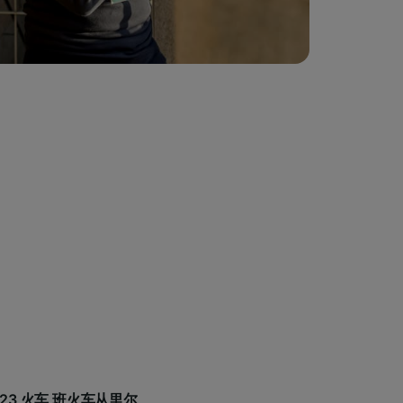
 23 火车 班火车从里尔