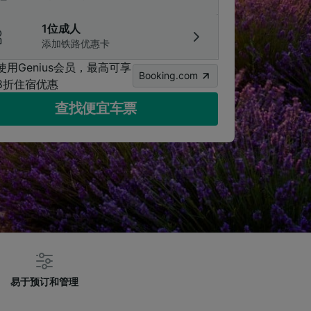
1位成人
添加铁路优惠卡
使用Genius会员，最高可享
Booking.com
8折住宿优惠
查找便宜车票
易于预订和管理