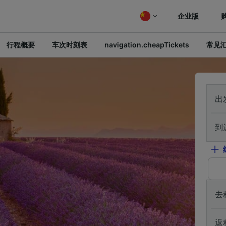
企业版
行程概要
车次时刻表
navigation.cheapTickets
常见
出
到
去
返