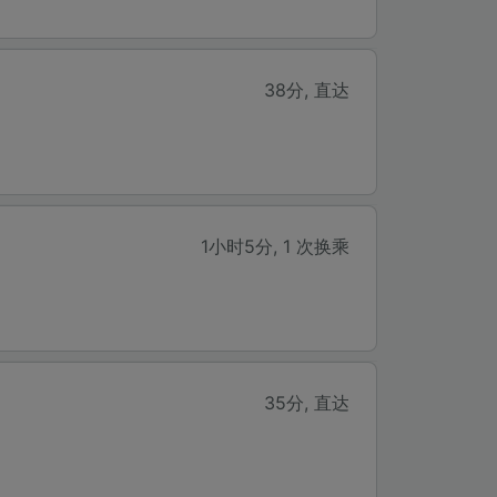
38分
,
直达
1小时5分
,
1 次换乘
35分
,
直达