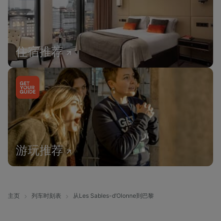
住宿推荐
游玩推荐
主页
列车时刻表
从Les Sables-d’Olonne到巴黎