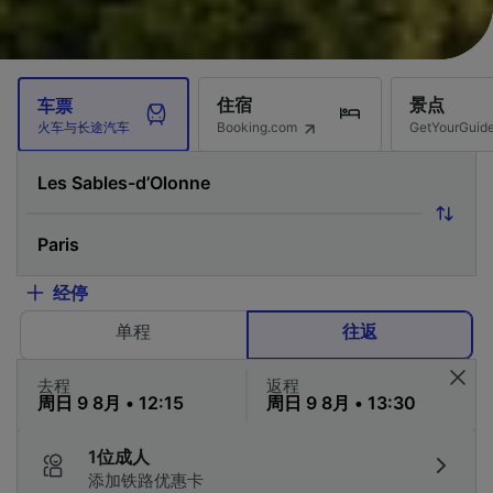
住宿
景点
车票
Booking.com
GetYourG
火车与长途汽车
经停
单程
往返
去程
返程
1位成人
添加铁路优惠卡