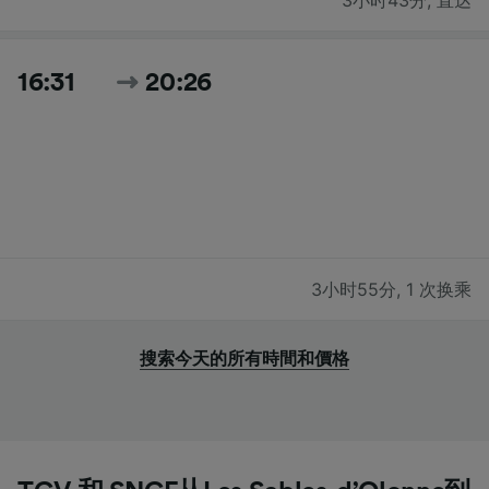
16:31
20:26
3小时55分
,
1 次换乘
搜索今天的所有時間和價格