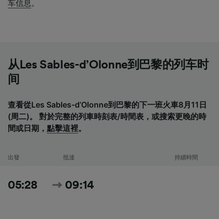
车信息
。
从Les Sables-d’Olonne到巴黎的列车时
间
查看從Les Sables-d’Olonne到巴黎的下一班火車8月11日
(周二)。 對於完整的列車時刻表/時間表，或搜索更晚的時
間或日期，
點擊這裡
。
出發
抵達
持續時間
05:28
09:14