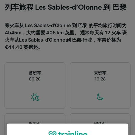
列车旅程 Les Sables-d’Olonne 到 巴黎
乘火车从 Les Sables-d’Olonne 到 巴黎 的平均旅行时间为
4h45m，大约需要 405 km 英里。 通常每天有 12 火车 班
火车从Les Sables-d’Olonne 到 巴黎 行驶，车票价格为
€44.40 英镑起。
首班车
末班车
06:20
19:28
出发站
到达站
Les Sables-d’Olonne
巴黎