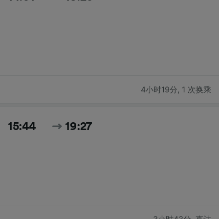
4小时19分
,
1 次换乘
15:44
19:27
3小时43分
,
直达