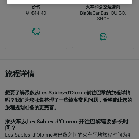
track you.
价钱
火车和公交运营商
从 €44.40
BlaBlaCar Bus
,
OUIGO
,
We and our partners process data to provide:
SNCF
Use precise geolocation data. Actively scan
device characteristics for identification. Store
and/or access information on a device.
Personalised advertising and content,
advertising and content measurement,
audience research and services development.
List of Partners
旅程详情
想要了解跟多从Les Sables-d’Olonne前往巴黎的旅程详情
吗？我们为您收集整理了一些旅客常见问题，希望能让您的
旅程规划准备的更完善。
乘火车从Les Sables-d’Olonne开往巴黎需要多长时
间？
Les Sables-d’Olonne与巴黎之间的火车平均旅程时间为4