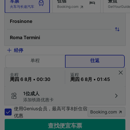
住宿
景点
车票
Booking.com
GetYourG
火车与长途汽车
经停
单程
往返
去程
返程
1位成人
添加铁路优惠卡
使用Genius会员，最高可享8折住宿
Booking.com
优惠
查找便宜车票