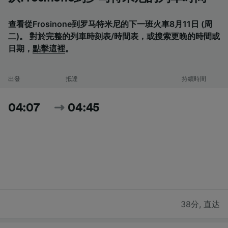
查看從Frosinone到罗马特米尼的下一班火車8月11日 (周
二)。 對於完整的列車時刻表/時間表，或搜索更晚的時間或
日期，
點擊這裡
。
出發
抵達
持續時間
04:07
04:45
38分
,
直达