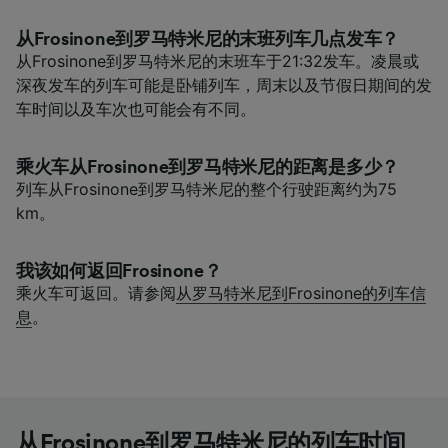
从Frosinone到罗马特米尼的末班列车几点发车？
从Frosinone到罗马特米尼的末班车于21:32发车。凌晨或
深夜发车的列车可能是卧铺列车，周末以及节假日期间的发
车时间以及车次也可能会有不同。
乘火车从Frosinone到罗马特米尼的距离是多少？
列车从Frosinone到罗马特米尼的整个行驶距离约为75
km。
我该如何返回Frosinone？
乘火车可返回。请参阅
从罗马特米尼到Frosinone的列车信
息
。
从Frosinone到罗马特米尼的列车时间