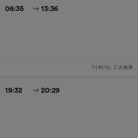
06:35
13:36
7小时1分
,
2 次换乘
19:32
20:29