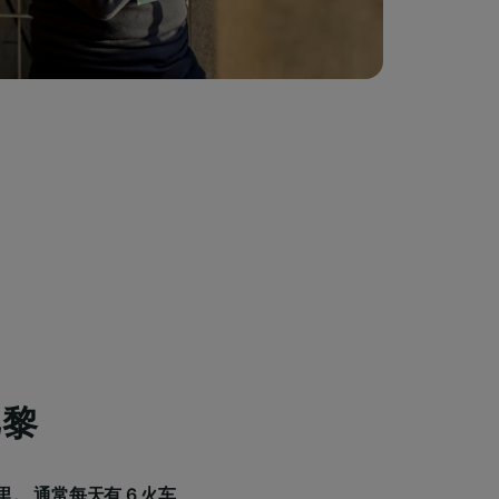
巴黎
 英里。 通常每天有 6 火车