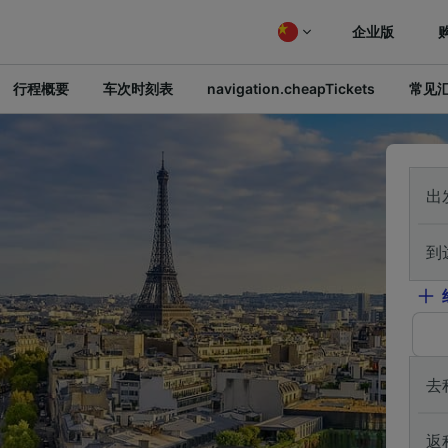
企业版
行程概要
车次时刻表
navigation.cheapTickets
常见
出
到
去
返