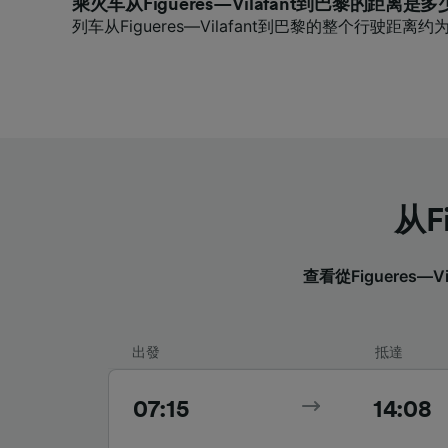
乘火车从Figueres—Vilafant到巴黎的距离是多
列车从Figueres—Vilafant到巴黎的整个行驶距离约为
从F
查看從Figueres
出發
抵達
07:15
14:08