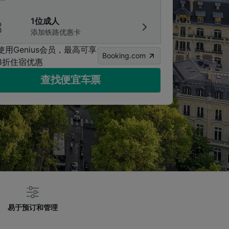
1位成人
添加铁路优惠卡
使用Genius会员，最高可享
Booking.com
8折住宿优惠
查找便宜车票
易于预订和管理