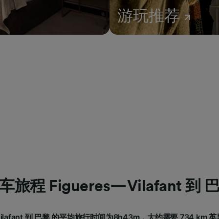
游玩推荐
车旅程 Figueres—Vilafant 到 
Vilafant 到 巴黎 的平均旅行时间为8h43m，大约需要 734 km