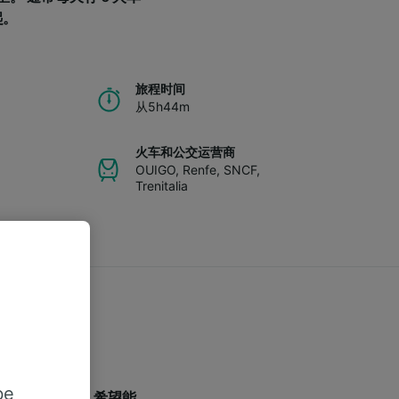
起。
旅程时间
从5h44m
火车和公交运营商
OUIGO
,
Renfe
,
SNCF
,
Trenitalia
be
一些旅客常见问题，希望能