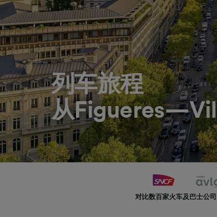
列车旅程
从Figueres—Vi
对比数百家火车及巴士公司