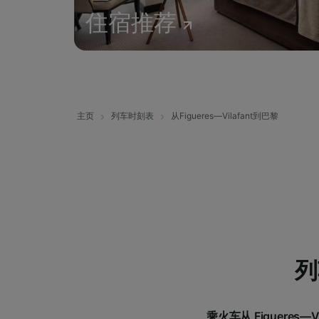
住宿推荐
主页
列车时刻表
从Figueres—Vilafant到巴黎
列
乘火车从 Figueres—