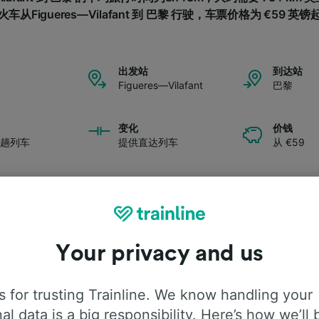
火车从Figueres—Vilafant 到 巴黎 行驶，车票价格为 €59 英镑
出发站
到达站
Figueres—Vilafant
巴黎
变化
价钱
6趟列车
提供直达列车
从 €59
Your privacy and us
旅程详情
 for trusting Trainline. We know handling your
al data is a big responsibility. Here’s how we’ll 
eres—Vilafant前往巴黎的旅程详情吗？我们为您收集整理了