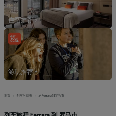
住宿推荐
游玩推荐
主页
列车时刻表
从Ferrara到罗马市
列车旅程 Ferrara 到 罗马市