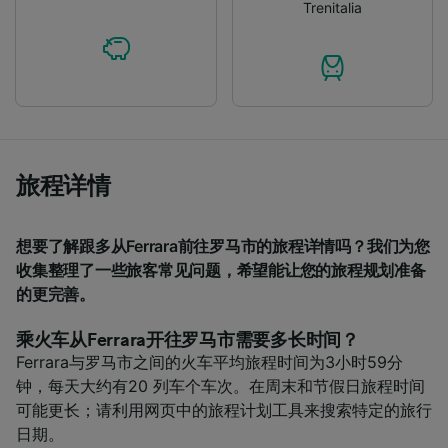
Trenitalia
We and our partners process data to provide:
Use precise geolocation data. Actively scan
device characteristics for identification. Store
and/or access information on a device.
Personalised advertising and content,
advertising and content measurement,
audience research and services development.
List of Partners
旅程详情
想要了解跟多从Ferrara前往罗马市的旅程详情吗？我们为您
收集整理了一些旅客常见问题，希望能让您的旅程规划准备
的更完善。
乘火车从Ferrara开往罗马市需要多长时间？
Ferrara与罗马市之间的火车平均旅程时间为3小时59分
钟，每天大约有20 列车个车次。在周末和节假日旅程时间
可能更长；请利用网页中的旅程计划工具来搜索特定的旅行
日期。