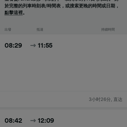
於完整的列車時刻表/時間表，或搜索更晚的時間或日期，
點擊這裡
。
出發
抵達
持續時間
08:29
11:55
3小时26分
,
直达
08:42
12:09