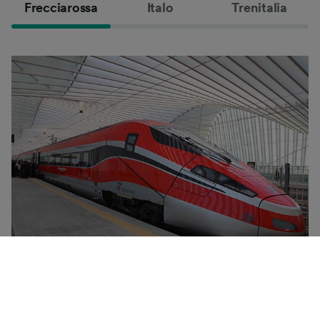
Frecciarossa
Italo
Trenitalia
Frecciarossa列车是Trenitalia铁路公司的旗舰高速列车，
最高时速可达300公里。这类列车的突出特点在于其舒适