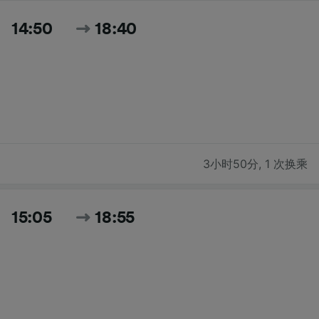
14:50
18:40
3小时50分
,
1 次换乘
15:05
18:55