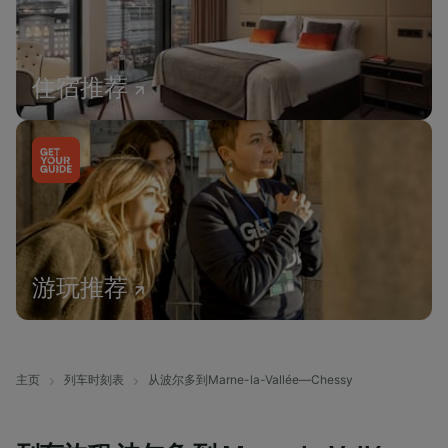
住宿推荐
游玩推荐
主页
列车时刻表
从波尔多到Marne-la-Vallée—Chessy