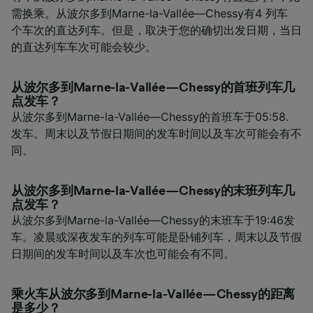
需换乘。从波尔多到Marne-la-Vallée—Chessy有4 列车
个车次的直达列车。但是，取决于您的确切出发日期，当日
的直达列车车次可能会较少。
从波尔多到Marne-la-Vallée—Chessy的首班列车几
点发车？
从波尔多到Marne-la-Vallée—Chessy的首班车于05:58.
发车。周末以及节假日期间的发车时间以及车次可能会有不
同。
从波尔多到Marne-la-Vallée—Chessy的末班列车几
点发车？
从波尔多到Marne-la-Vallée—Chessy的末班车于19:46发
车。凌晨或深夜发车的列车可能是卧铺列车，周末以及节假
日期间的发车时间以及车次也可能会有不同。
乘火车从波尔多到Marne-la-Vallée—Chessy的距离
是多少？