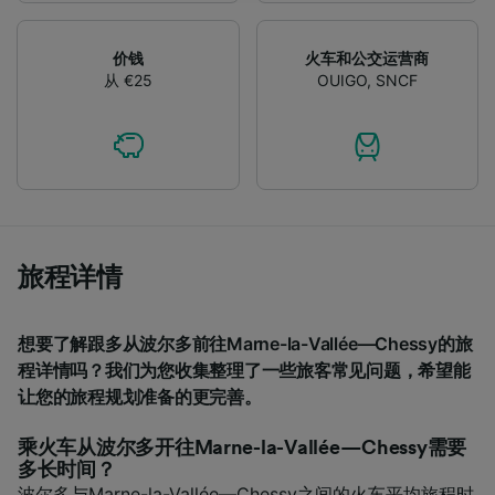
We and our partners process data to provide:
Use precise geolocation data. Actively scan
价钱
火车和公交运营商
device characteristics for identification. Store
从 €25
OUIGO
,
SNCF
and/or access information on a device.
Personalised advertising and content,
advertising and content measurement,
audience research and services development.
List of Partners
旅程详情
想要了解跟多从波尔多前往Marne-la-Vallée—Chessy的旅
程详情吗？我们为您收集整理了一些旅客常见问题，希望能
让您的旅程规划准备的更完善。
乘火车从波尔多开往Marne-la-Vallée—Chessy需要
多长时间？
波尔多与Marne-la-Vallée—Chessy之间的火车平均旅程时