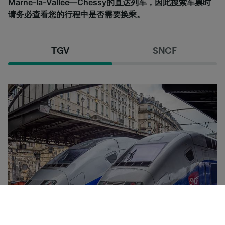
Marne-la-Vallée—Chessy的直达列车，因此搜索车票时
请务必查看您的行程中是否需要换乘。
TGV
SNCF