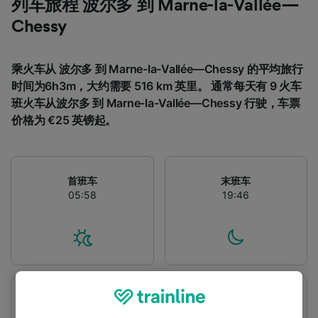
列车旅程 波尔多 到 Marne-la-Vallée—
Chessy
乘火车从 波尔多 到 Marne-la-Vallée—Chessy 的平均旅行
时间为6h3m，大约需要 516 km 英里。 通常每天有 9 火车
班火车从波尔多 到 Marne-la-Vallée—Chessy 行驶，车票
价格为 €25 英镑起。
首班车
末班车
05:58
19:46
出发站
到达站
波尔多
Marne-la-Vallée—