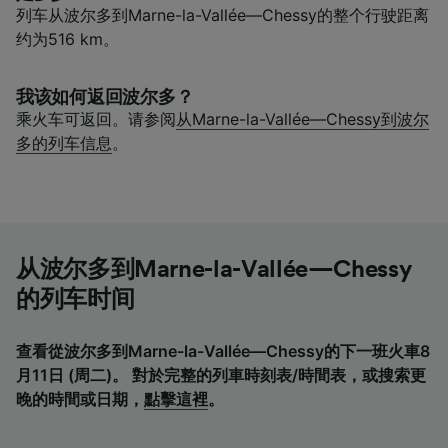
列车从波尔多到Marne-la-Vallée—Chessy的整个行驶距离
约为516 km。
我该如何返回波尔多？
乘火车可返回。请参阅
从Marne-la-Vallée—Chessy到波尔
多的列车信息
。
从波尔多到Marne-la-Vallée—Chessy
的列车时间
查看從波尔多到Marne-la-Vallée—Chessy的下一班火車8
月11日 (周二)。 對於完整的列車時刻表/時間表，或搜索更
晚的時間或日期，
點擊這裡
。