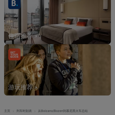
住宿推荐
游玩推荐
主页
列车时刻表
从Bolzano/Bozen到慕尼黑火车总站