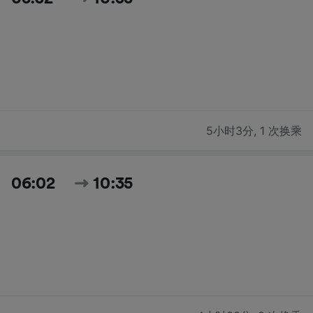
5小时3分
,
1 次换乘
06:02
10:35