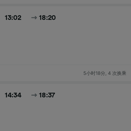
13:02
18:20
5小时18分
,
4 次换乘
14:34
18:37