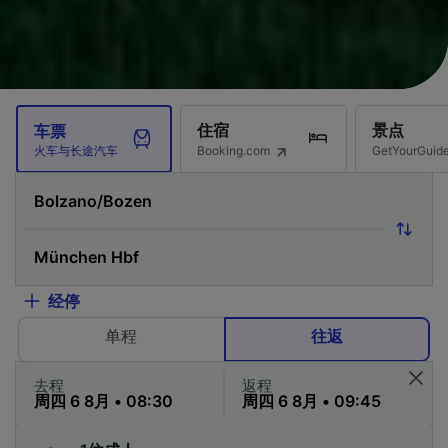
住宿
景点
车票
Booking.com
GetYourG
火车与长途汽车
经停
单程
往返
去程
返程