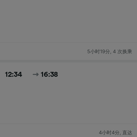
5小时19分
,
4 次换乘
12:34
16:38
4小时4分
,
直达