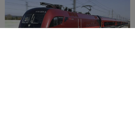
ÖBB是奥地利的主要铁路公司，下辖若干子公司，负责某些
地区的火车交通，例如长途和本地交通，运营邮政巴士和货
物运输。Railjet是ÖBB铁路公司旗下的高速列车，时速高达
230公里，连接奥利地的主要城市与德国、匈牙利、瑞士、
捷克共和国以及意大利的各大城市。