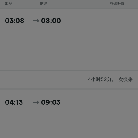
出發
抵達
持續時間
03:08
08:00
4小时52分
,
1 次换乘
04:13
09:03