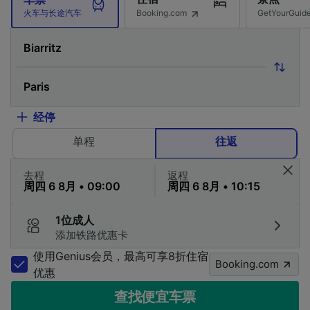
Booking.com
GetYourG
火车与长途汽车
经停
单程
往返
去程
返程
1位成人
添加铁路优惠卡
使用Genius会员，最高可享8折住宿
Booking.com
优惠
查找便宜车票