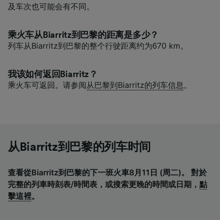
及车次也可能会有不同。
乘火车从Biarritz到巴黎的距离是多少？
列车从Biarritz到巴黎的整个行驶距离约为670 km。
我该如何返回Biarritz？
乘火车可返回。请参阅
从巴黎到Biarritz的列车信息
。
从Biarritz到巴黎的列车时间
查看從Biarritz到巴黎的下一班火車8月11日 (周二)。 對於
完整的列車時刻表/時間表，或搜索更晚的時間或日期，
點
擊這裡
。