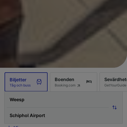
Boenden
Sevärdhet
Biljetter
Booking.com
GetYourGuide
Tåg och buss