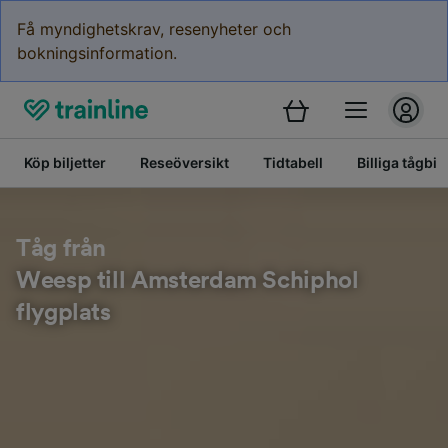
Få myndighetskrav, resenyheter och
bokningsinformation.
Köp biljetter
Reseöversikt
Tidtabell
Billiga tågbilj
Tåg från
Weesp till Amsterdam Schiphol
flygplats