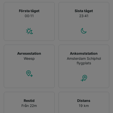
Första tåget
Sista tåget
00:11
23:41
Avresestation
Ankomststation
Weesp
Amsterdam Schiphol
flygplats
Restid
Distans
Från 22m
19 km