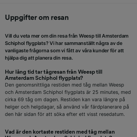
Uppgifter om resan
Vill du veta mer om din resa från Weesp till Amsterdam
Schiphol flygplats? Vi har sammanställt några av de
vanligaste frågorna som vi fått av våra kunder för att
hjälpa dig att planera din resa.
Hur lång tid tar tågresan från Weesp till
Amsterdam Schiphol flygplats?
Den genomsnittliga restiden med tåg mellan Weesp
och Amsterdam Schiphol flygplats är 25 minutes, med
cirka 69 tåg om dagen. Restiden kan vara längre på
helger och helgdagar, så använd vår färdplanerare på
den här sidan för att söka efter ett visst resedatum.
Vad är den kortaste restiden med tåg mellan