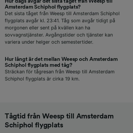
Hur dags avgår det sista tåget från Weesp till
Amsterdam Schiphol flygplats?
Det sista tåget från Weesp till Amsterdam Schiphol
flygplats avgår kl. 23:41. Tåg som avgår tidigt på
morgonen eller sent på kvällen kan ha
sovvagnstjänster. Avgångstider och tjänster kan
variera under helger och semestertider.
Hur långt är det mellan Weesp och Amsterdam
Schiphol flygplats med tåg?
Sträckan för tågresan från Weesp till Amsterdam
Schiphol flygplats är cirka 19 km.
Tågtid från Weesp till Amsterdam
Schiphol flygplats