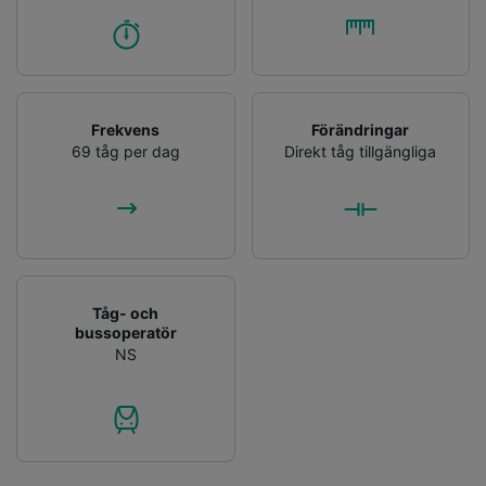
Frekvens
Förändringar
69 tåg per dag
Direkt tåg tillgängliga
Tåg- och
bussoperatör
NS