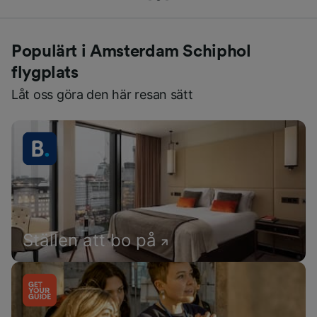
Populärt i Amsterdam Schiphol
flygplats
Låt oss göra den här resan sätt
Ställen att bo på