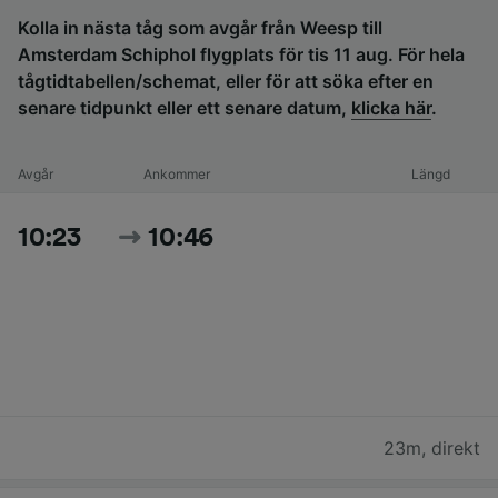
Kolla in nästa tåg som avgår från Weesp till
Amsterdam Schiphol flygplats för tis 11 aug. För hela
tågtidtabellen/schemat, eller för att söka efter en
senare tidpunkt eller ett senare datum,
klicka här
.
Avgår
Ankommer
Längd
10:23
10:46
23m
,
direkt