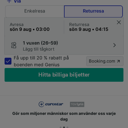
Via
Enkelresa
Returresa
Avresa
Returresa
1 vuxen (26–59)
Lägg till tågkort
Få upp till 20 % rabatt på
Booking.com
boenden med Genius
Hitta billiga biljetter
Gör som miljoner människor som använder oss varje
dag