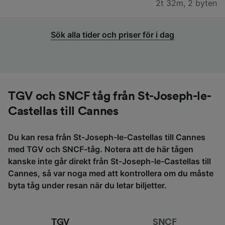
2t 32m
,
2 byten
Sök alla tider och priser för i dag
TGV och SNCF tåg från St-Joseph-le-
Castellas till Cannes
Du kan resa från St-Joseph-le-Castellas till Cannes
med TGV och SNCF-tåg. Notera att de här tågen
kanske inte går direkt från St-Joseph-le-Castellas till
Cannes, så var noga med att kontrollera om du måste
byta tåg under resan när du letar biljetter.
TGV
SNCF