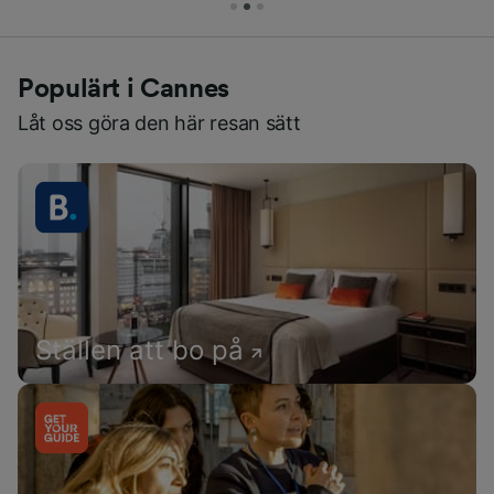
Populärt i Cannes
Låt oss göra den här resan sätt
Ställen att bo på