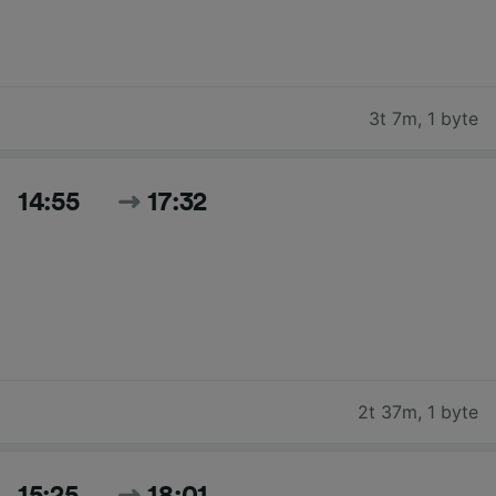
3t 7m
,
1 byte
14:55
17:32
2t 37m
,
1 byte
15:25
18:01