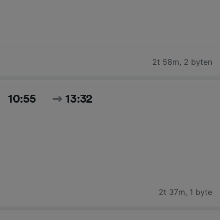
2t 58m
,
2 byten
10:55
13:32
2t 37m
,
1 byte