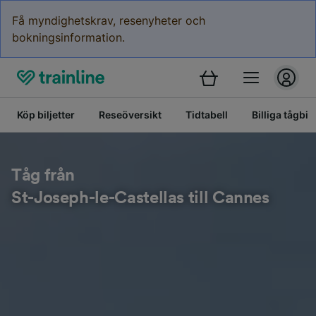
Få myndighetskrav, resenyheter och
bokningsinformation.
Köp biljetter
Reseöversikt
Tidtabell
Billiga tågbilj
Tåg från
St-Joseph-le-Castellas till Cannes