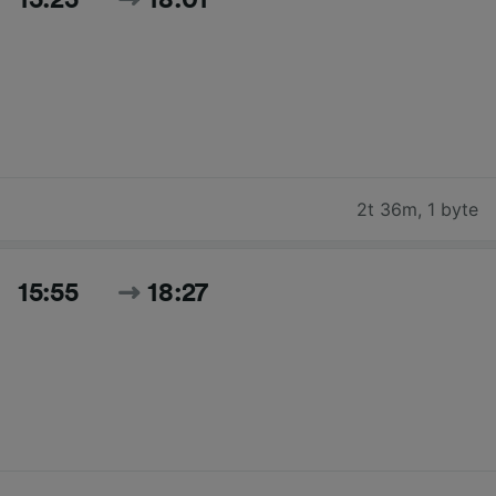
2t 36m
,
1 byte
15:55
18:27