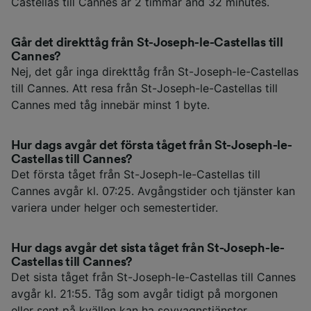
Castellas till Cannes är 2 timmar and 32 minutes.
Går det direkttåg från St-Joseph-le-Castellas till
Cannes?
Nej, det går inga direkttåg från St-Joseph-le-Castellas
till Cannes. Att resa från St-Joseph-le-Castellas till
Cannes med tåg innebär minst 1 byte.
Hur dags avgår det första tåget från St-Joseph-le-
Castellas till Cannes?
Det första tåget från St-Joseph-le-Castellas till
Cannes avgår kl. 07:25. Avgångstider och tjänster kan
variera under helger och semestertider.
Hur dags avgår det sista tåget från St-Joseph-le-
Castellas till Cannes?
Det sista tåget från St-Joseph-le-Castellas till Cannes
avgår kl. 21:55. Tåg som avgår tidigt på morgonen
eller sent på kvällen kan ha sovvagnstjänster.