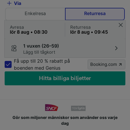
Via
Enkelresa
Returresa
Avresa
Returresa
1 vuxen (26–59)
Lägg till tågkort
Få upp till 20 % rabatt på
Booking.com
boenden med Genius
Hitta billiga biljetter
Gör som miljoner människor som använder oss varje
dag