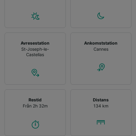
Avresestation
Ankomststation
St-Joseph-le-
Cannes
Castellas
Restid
Distans
Från 2h 32m
134 km