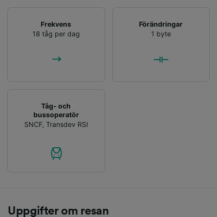
Frekvens
Förändringar
18 tåg per dag
1 byte
Tåg- och
bussoperatör
SNCF
,
Transdev RSI
Uppgifter om resan