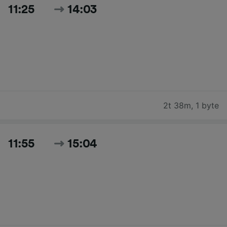
11:25
14:03
2t 38m
,
1 byte
11:55
15:04