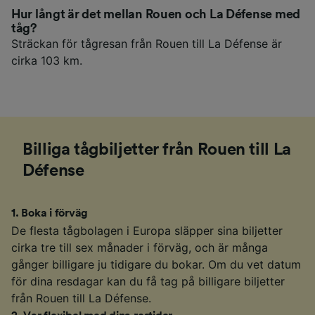
Hur långt är det mellan Rouen och La Défense med
tåg?
Sträckan för tågresan från Rouen till La Défense är
cirka 103 km.
Billiga tågbiljetter från Rouen till La
Défense
1
.
Boka i förväg
De flesta tågbolagen i Europa släpper sina biljetter
cirka tre till sex månader i förväg, och är många
gånger billigare ju tidigare du bokar. Om du vet datum
för dina resdagar kan du få tag på billigare biljetter
från Rouen till La Défense.