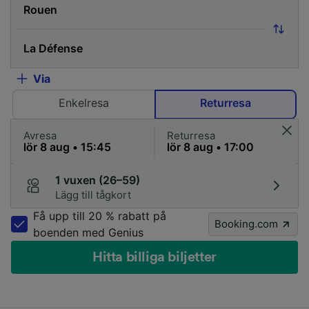
Via
Enkelresa
Returresa
Avresa
Returresa
1 vuxen (26–59)
Lägg till tågkort
Få upp till 20 % rabatt på
Booking.com
boenden med Genius
Hitta billiga biljetter