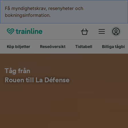
Få myndighetskrav, resenyheter och
bokningsinformation.
Köp biljetter
Reseöversikt
Tidtabell
Billiga tågbilj
Tåg från
Rouen till La Défense