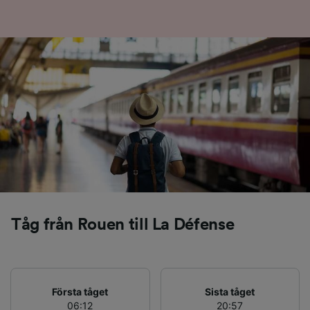
Tåg från Rouen till La Défense
Första tåget
Sista tåget
06:12
20:57