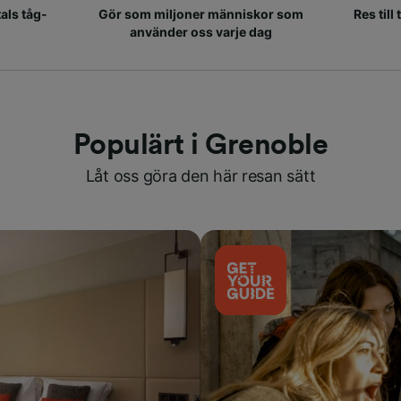
als tåg-
Gör som miljoner människor som
Res till
använder oss varje dag
Populärt i Grenoble
Låt oss göra den här resan sätt