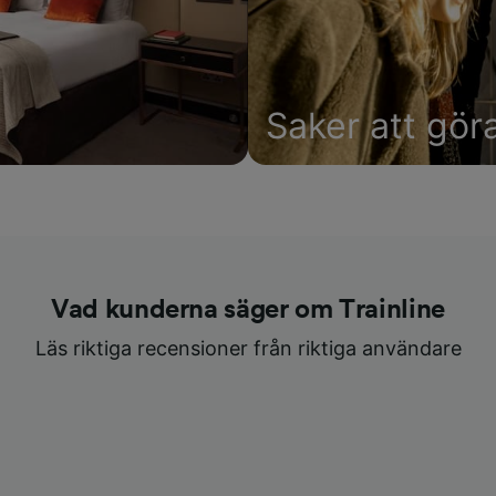
Saker att gör
Vad kunderna säger om Trainline
Läs riktiga recensioner från riktiga användare