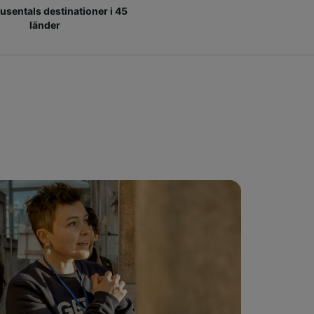
 tusentals destinationer i 45
länder