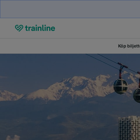
Köp biljett