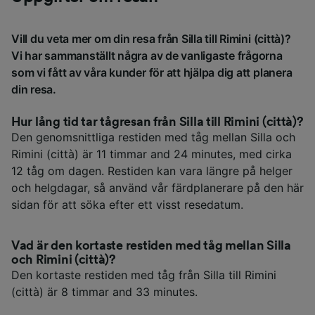
Vill du veta mer om din resa från Silla till Rimini (città)?
Vi har sammanställt några av de vanligaste frågorna
som vi fått av våra kunder för att hjälpa dig att planera
din resa.
Hur lång tid tar tågresan från Silla till Rimini (città)?
Den genomsnittliga restiden med tåg mellan Silla och
Rimini (città) är 11 timmar and 24 minutes, med cirka
12 tåg om dagen. Restiden kan vara längre på helger
och helgdagar, så använd vår färdplanerare på den här
sidan för att söka efter ett visst resedatum.
Vad är den kortaste restiden med tåg mellan Silla
och Rimini (città)?
Den kortaste restiden med tåg från Silla till Rimini
(città) är 8 timmar and 33 minutes.