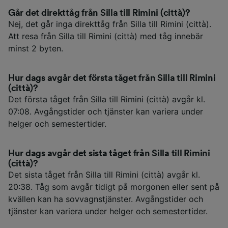
Går det direkttåg från Silla till Rimini (città)?
Nej, det går inga direkttåg från Silla till Rimini (città).
Att resa från Silla till Rimini (città) med tåg innebär
minst 2 byten.
Hur dags avgår det första tåget från Silla till Rimini
(città)?
Det första tåget från Silla till Rimini (città) avgår kl.
07:08. Avgångstider och tjänster kan variera under
helger och semestertider.
Hur dags avgår det sista tåget från Silla till Rimini
(città)?
Det sista tåget från Silla till Rimini (città) avgår kl.
20:38. Tåg som avgår tidigt på morgonen eller sent på
kvällen kan ha sovvagnstjänster. Avgångstider och
tjänster kan variera under helger och semestertider.