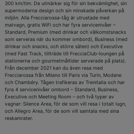
300 km/tim. De utmärker sig för sin bekvämlighet, sin
supermoderna design och sin minskade påverkan på
miljön. Alla Frecciarossa-tåg är utrustade med
matvagn, gratis WiFi och har fyra servicenivåer –
Standard, Premium (med drinkar och välkomstsnacks
som serveras när du kommer ombord), Business (med
drinkar och snacks, och större säten) och Executive
(med Fast Track, tillträde till FrecciaClub-loungen på
stationerna och gourmetmåltider serverade på plats).
Från december 2021 kan du även resa med
Frecciarossa från Milano till Paris via Turin, Modane
och Chambéry. Tågen trafikeras av Trenitalia och har
fyra 4 servicenivåer ombord – Standard, Business,
Executive och Meeting Room – och två typer av
vagnar: Silence Area, för de som vill resa i totalt lugn,
och Allegro Area, för de som vill samtala med sina
reskamrater.