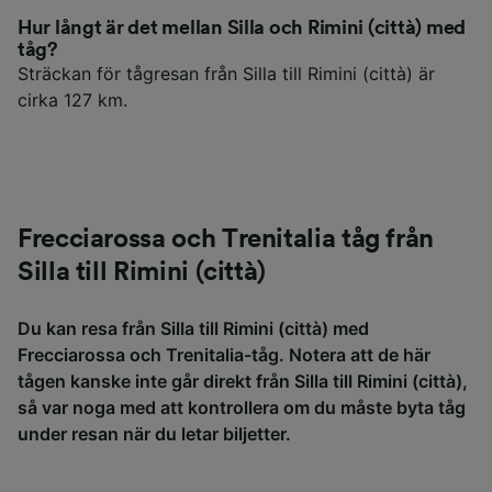
Hur långt är det mellan Silla och Rimini (città) med
tåg?
Sträckan för tågresan från Silla till Rimini (città) är
cirka 127 km.
Frecciarossa och Trenitalia tåg från
Silla till Rimini (città)
Du kan resa från Silla till Rimini (città) med
Frecciarossa och Trenitalia-tåg. Notera att de här
tågen kanske inte går direkt från Silla till Rimini (città),
så var noga med att kontrollera om du måste byta tåg
under resan när du letar biljetter.