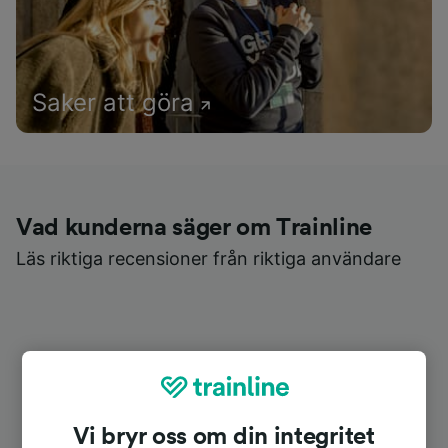
Saker att göra
Vad kunderna säger om Trainline
Läs riktiga recensioner från riktiga användare
Vi bryr oss om din integritet