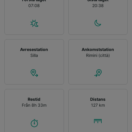
07:08
20:38
Avresestation
Ankomststation
Silla
Rimini (città)
Restid
Distans
Från 8h 33m
127 km