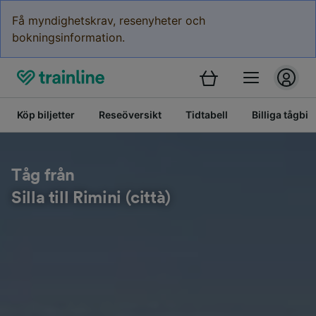
Få myndighetskrav, resenyheter och
bokningsinformation.
Köp biljetter
Reseöversikt
Tidtabell
Billiga tågbilj
Tåg från
Silla till Rimini (città)