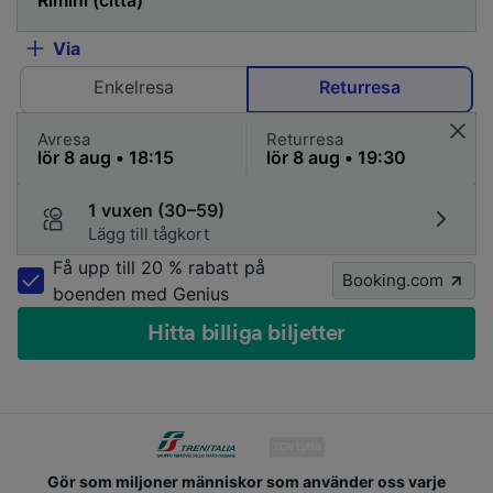
Via
Enkelresa
Returresa
Avresa
Returresa
1 vuxen (30–59)
Lägg till tågkort
Få upp till 20 % rabatt på
Booking.com
boenden med Genius
Hitta billiga biljetter
Gör som miljoner människor som använder oss varje