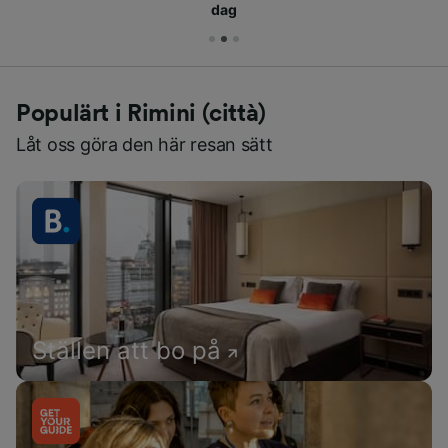
dag
Populärt i Rimini (città)
Låt oss göra den här resan sätt
Ställen att bo på