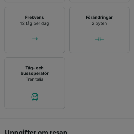
Frekvens
Förändringar
12 tåg per dag
2 byten
Tåg- och
bussoperatör
Trenitalia
Uppgifter om resan