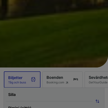
Boenden
Sevärdhet
Biljetter
Booking.com
GetYourGuide
Tåg och buss