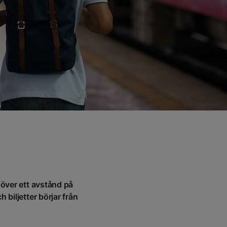
 över ett avstånd på
 biljetter börjar från