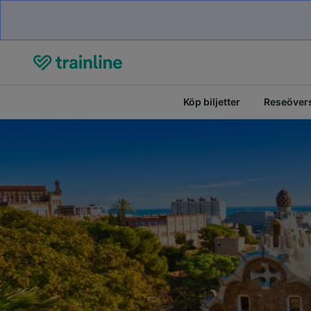
Köp biljetter
Reseövers