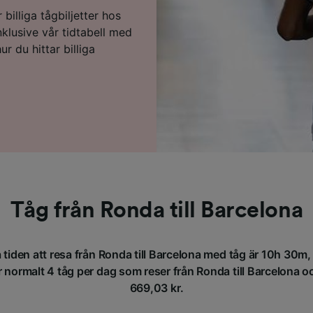
billiga tågbiljetter hos
nklusive vår tidtabell med
r du hittar billiga
Tåg från Ronda till Barcelona
tiden att resa från Ronda till Barcelona med tåg är 10h 30m,
 normalt 4 tåg per dag som reser från Ronda till Barcelona och
669,03 kr.