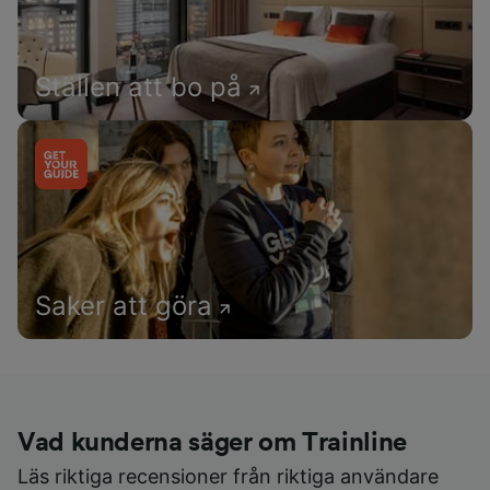
Ställen att bo på
Saker att göra
Vad kunderna säger om Trainline
Läs riktiga recensioner från riktiga användare