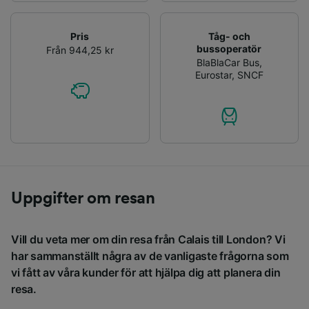
Pris
Tåg- och
bussoperatör
Från 944,25 kr
BlaBlaCar Bus
,
Eurostar
,
SNCF
Uppgifter om resan
Vill du veta mer om din resa från Calais till London? Vi
har sammanställt några av de vanligaste frågorna som
vi fått av våra kunder för att hjälpa dig att planera din
resa.