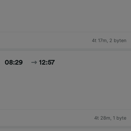
4t 17m
,
2 byten
08:29
12:57
4t 28m
,
1 byte