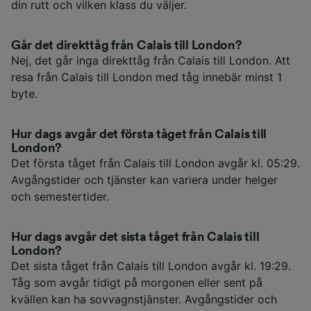
din rutt och vilken klass du väljer.
Går det direkttåg från Calais till London?
Nej, det går inga direkttåg från Calais till London. Att
resa från Calais till London med tåg innebär minst 1
byte.
Hur dags avgår det första tåget från Calais till
London?
Det första tåget från Calais till London avgår kl. 05:29.
Avgångstider och tjänster kan variera under helger
och semestertider.
Hur dags avgår det sista tåget från Calais till
London?
Det sista tåget från Calais till London avgår kl. 19:29.
Tåg som avgår tidigt på morgonen eller sent på
kvällen kan ha sovvagnstjänster. Avgångstider och