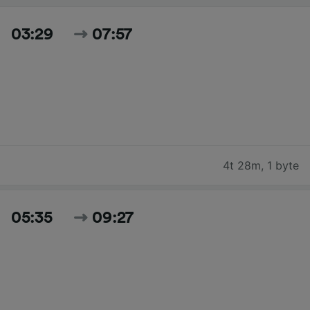
03:29
07:57
4t 28m
,
1 byte
05:35
09:27