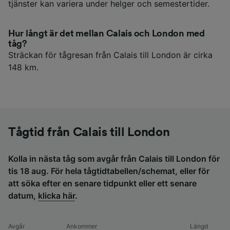
tjänster kan variera under helger och semestertider.
Hur långt är det mellan Calais och London med
tåg?
Sträckan för tågresan från Calais till London är cirka
148 km.
Tågtid från Calais till London
Kolla in nästa tåg som avgår från Calais till London för
tis 18 aug. För hela tågtidtabellen/schemat, eller för
att söka efter en senare tidpunkt eller ett senare
datum,
klicka här
.
Avgår
Ankommer
Längd