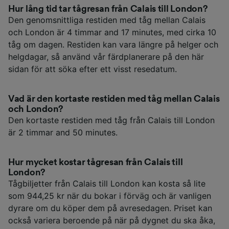
Hur lång tid tar tågresan från Calais till London?
Den genomsnittliga restiden med tåg mellan Calais
och London är 4 timmar and 17 minutes, med cirka 10
tåg om dagen. Restiden kan vara längre på helger och
helgdagar, så använd vår färdplanerare på den här
sidan för att söka efter ett visst resedatum.
Vad är den kortaste restiden med tåg mellan Calais
och London?
Den kortaste restiden med tåg från Calais till London
är 2 timmar and 50 minutes.
Hur mycket kostar tågresan från Calais till
London?
Tågbiljetter från Calais till London kan kosta så lite
som 944,25 kr när du bokar i förväg och är vanligen
dyrare om du köper dem på avresedagen. Priset kan
också variera beroende på när på dygnet du ska åka,