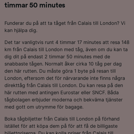
timmar 50 minutes
Funderar du på att ta tåget från Calais till London? Vi
kan hjälpa dig.
Det tar vanligtvis runt 4 timmar 17 minutes att resa 148
km från Calais till London med tåg, även om du kan ta
dig dit på endast 2 timmar 50 minutes med de
snabbaste tågen. Normalt åker cirka 10 tåg per dag
den här rutten. Du måste göra 1 byte på resan till
London, eftersom det för närvarande inte finns några
direkttåg från Calais till London. Du kan resa på den
här rutten med antingen Eurostar eller SNCF. Båda
tågbolagen erbjuder moderna och bekväma tjänster
med gott om utrymme för bagage.
Boka tågbiljetter från Calais till London på förhand
istället för att köpa dem på för att få de billigaste
biljettpriserna. Du kan kolla priser från Calais till