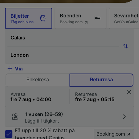
Boenden
Sevärdhet
Biljetter
Booking.com
GetYourGuide
Tåg och buss
Via
Enkelresa
Returresa
Avresa
Returresa
1 vuxen (26–59)
Lägg till tågkort
Få upp till 20 % rabatt på
Booking.com
boenden med Genius