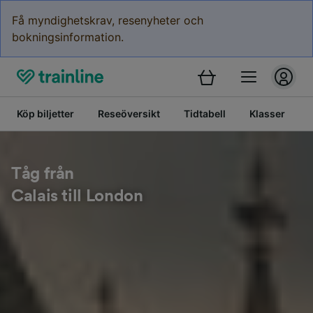
Få myndighetskrav, resenyheter och
bokningsinformation.
Köp biljetter
Reseöversikt
Tidtabell
Klasser
Tåg från
Calais till London