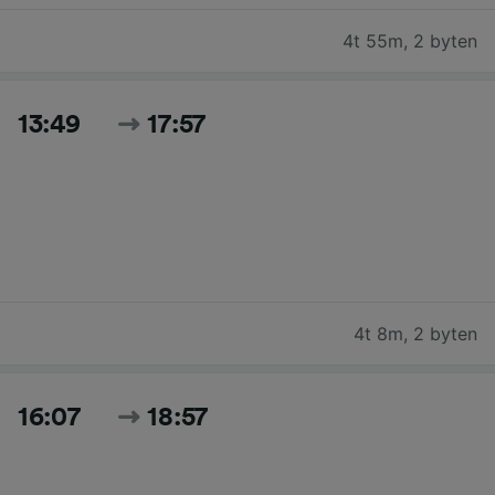
4t 55m
,
2 byten
13:49
17:57
4t 8m
,
2 byten
16:07
18:57