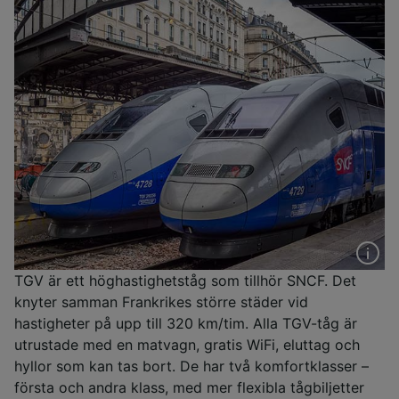
TGV är ett höghastighetståg som tillhör SNCF. Det
knyter samman Frankrikes större städer vid
hastigheter på upp till 320 km/tim. Alla TGV-tåg är
utrustade med en matvagn, gratis WiFi, eluttag och
hyllor som kan tas bort. De har två komfortklasser –
första och andra klass, med mer flexibla tågbiljetter