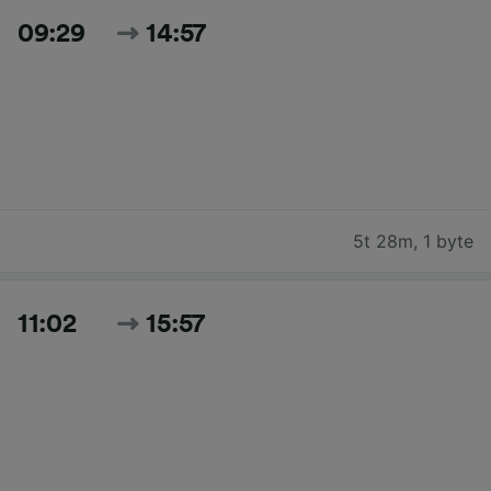
09:29
14:57
5t 28m
,
1 byte
11:02
15:57