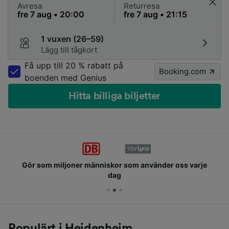
Avresa
Returresa
1 vuxen (26–59)
Lägg till tågkort
Få upp till 20 % rabatt på
Booking.com
boenden med Genius
Hitta billiga biljetter
Gör som miljoner människor som använder oss varje
dag
Populärt i Heidenheim