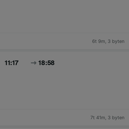
6t 9m
,
3 byten
11:17
18:58
7t 41m
,
3 byten