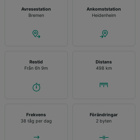
Avresestation
Ankomststation
Bremen
Heidenheim
Restid
Distans
Från 6h 9m
498 km
Frekvens
Förändringar
38 tåg per dag
2 byten