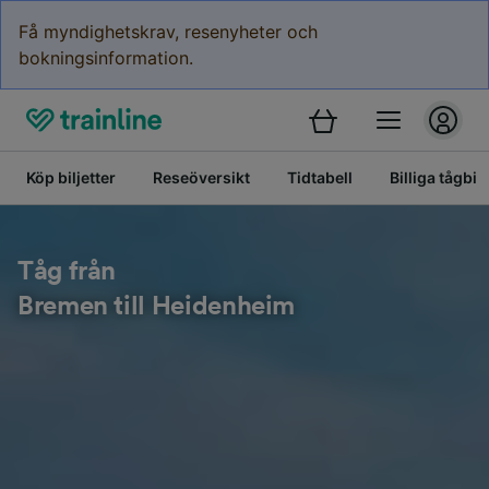
Få myndighetskrav, resenyheter och
bokningsinformation.
Köp biljetter
Reseöversikt
Tidtabell
Billiga tågbilj
Tåg från
Bremen till Heidenheim