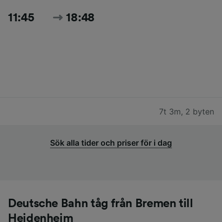
11:45
18:48
7t 3m
,
2 byten
Sök alla tider och priser för i dag
Deutsche Bahn tåg från Bremen till
Heidenheim