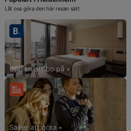
Låt oss göra den här resan sätt
Ställen att bo på
Saker att göra