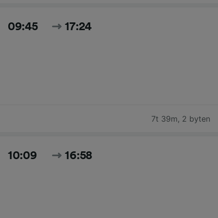
09:45
17:24
7t 39m
,
2 byten
10:09
16:58