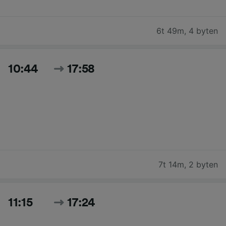
6t 49m
,
4 byten
10:44
17:58
7t 14m
,
2 byten
11:15
17:24