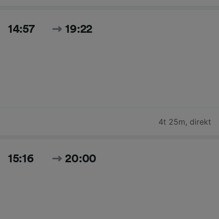
14:57
19:22
4t 25m
,
direkt
15:16
20:00