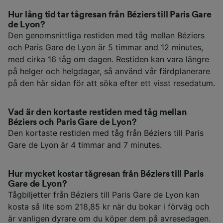
Hur lång tid tar tågresan från Béziers till Paris Gare
de Lyon?
Den genomsnittliga restiden med tåg mellan Béziers
och Paris Gare de Lyon är 5 timmar and 12 minutes,
med cirka 16 tåg om dagen. Restiden kan vara längre
på helger och helgdagar, så använd vår färdplanerare
på den här sidan för att söka efter ett visst resedatum.
Vad är den kortaste restiden med tåg mellan
Béziers och Paris Gare de Lyon?
Den kortaste restiden med tåg från Béziers till Paris
Gare de Lyon är 4 timmar and 7 minutes.
Hur mycket kostar tågresan från Béziers till Paris
Gare de Lyon?
Tågbiljetter från Béziers till Paris Gare de Lyon kan
kosta så lite som 218,85 kr när du bokar i förväg och
är vanligen dyrare om du köper dem på avresedagen.