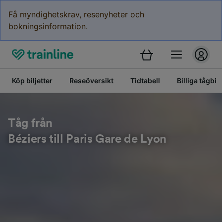
Få myndighetskrav, resenyheter och
bokningsinformation.
Köp biljetter
Reseöversikt
Tidtabell
Billiga tågbilj
Tåg från
Béziers till Paris Gare de Lyon