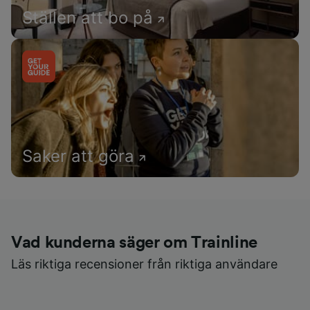
Ställen att bo på
Saker att göra
Vad kunderna säger om Trainline
Läs riktiga recensioner från riktiga användare