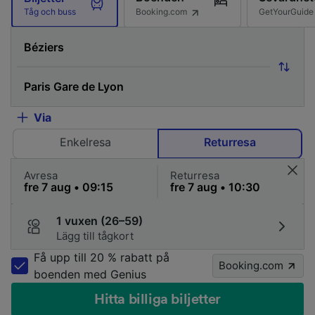
Booking.com
GetYourGuide
Tåg och buss
Via
Enkelresa
Returresa
Avresa
Returresa
1 vuxen (26–59)
Lägg till tågkort
Få upp till 20 % rabatt på
Booking.com
boenden med Genius
Hitta billiga biljetter