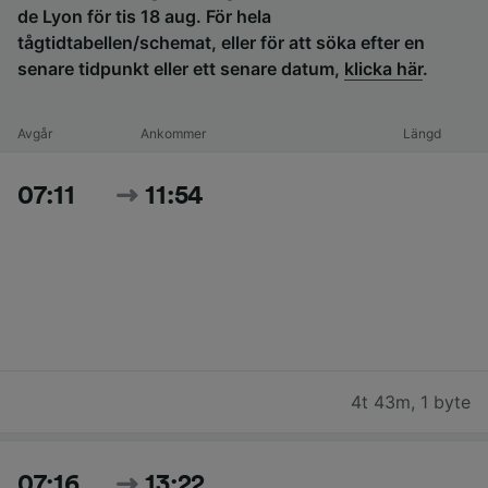
de Lyon för tis 18 aug. För hela
tågtidtabellen/schemat, eller för att söka efter en
senare tidpunkt eller ett senare datum,
klicka här
.
Avgår
Ankommer
Längd
07:11
11:54
4t 43m
,
1 byte
07:16
13:22