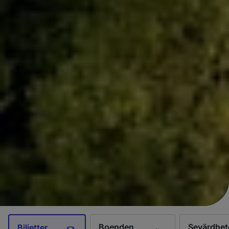
Boenden
Sevärdhet
Biljetter