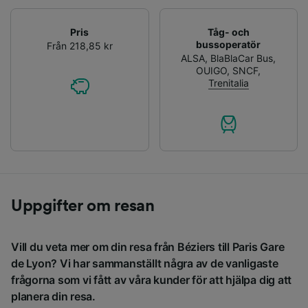
Pris
Tåg- och
bussoperatör
Från 218,85 kr
ALSA
,
BlaBlaCar Bus
,
OUIGO
,
SNCF
,
Trenitalia
Uppgifter om resan
Vill du veta mer om din resa från Béziers till Paris Gare
de Lyon? Vi har sammanställt några av de vanligaste
frågorna som vi fått av våra kunder för att hjälpa dig att
planera din resa.