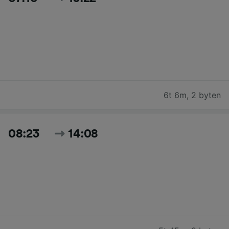
6t 6m
,
2 byten
08:23
14:08