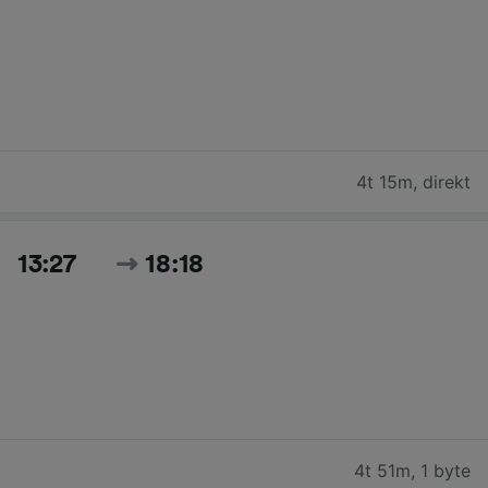
4t 15m
,
direkt
13:27
18:18
4t 51m
,
1 byte