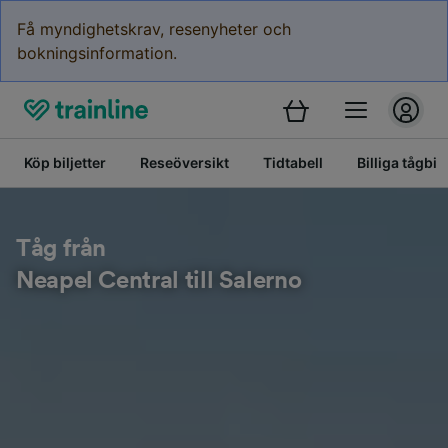
Få myndighetskrav, resenyheter och
bokningsinformation.
Köp biljetter
Reseöversikt
Tidtabell
Billiga tågbilj
Tåg från
Neapel Central till Salerno