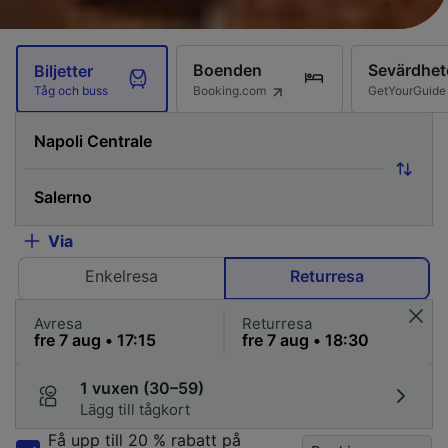
Boenden
Sevärdhet
Biljetter
Booking.com
GetYourGuide
Tåg och buss
Via
Enkelresa
Returresa
Avresa
Returresa
1 vuxen (30–59)
Lägg till tågkort
Få upp till 20 % rabatt på