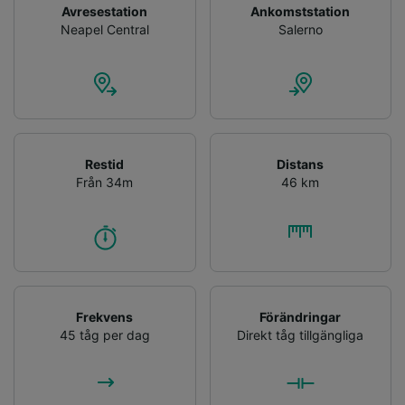
Avresestation
Ankomststation
Neapel Central
Salerno
Restid
Distans
Från 34m
46 km
Frekvens
Förändringar
45 tåg per dag
Direkt tåg tillgängliga