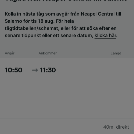
Kolla in nästa tåg som avgår från Neapel Central till
Salerno för tis 18 aug. För hela
tågtidtabellen/schemat, eller för att söka efter en
senare tidpunkt eller ett senare datum,
klicka här
.
Avgår
Ankommer
Längd
10:50
11:30
40m
,
direkt