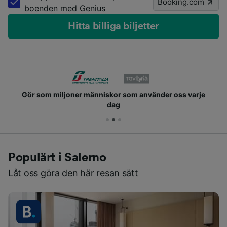
Booking.com
boenden med Genius
Hitta billiga biljetter
Gör som miljoner människor som använder oss varje
dag
Populärt i Salerno
Låt oss göra den här resan sätt