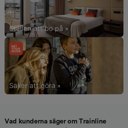
Ställen att bo på
Saker att göra
Vad kunderna säger om Trainline