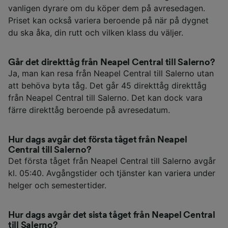
vanligen dyrare om du köper dem på avresedagen.
Priset kan också variera beroende på när på dygnet
du ska åka, din rutt och vilken klass du väljer.
Går det direkttåg från Neapel Central till Salerno?
Ja, man kan resa från Neapel Central till Salerno utan
att behöva byta tåg. Det går 45 direkttåg direkttåg
från Neapel Central till Salerno. Det kan dock vara
färre direkttåg beroende på avresedatum.
Hur dags avgår det första tåget från Neapel
Central till Salerno?
Det första tåget från Neapel Central till Salerno avgår
kl. 05:40. Avgångstider och tjänster kan variera under
helger och semestertider.
Hur dags avgår det sista tåget från Neapel Central
till Salerno?