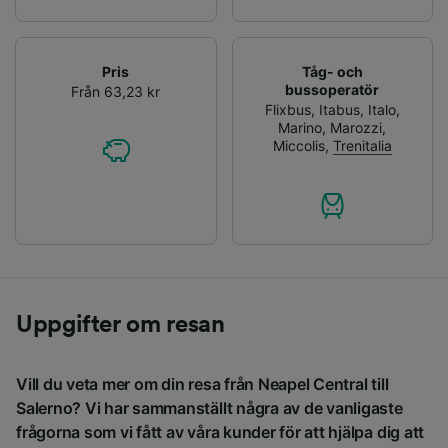
Pris
Tåg- och
bussoperatör
Från 63,23 kr
Flixbus
,
Itabus
,
Italo
,
Marino
,
Marozzi
,
Miccolis
,
Trenitalia
Uppgifter om resan
Vill du veta mer om din resa från Neapel Central till
Salerno? Vi har sammanställt några av de vanligaste
frågorna som vi fått av våra kunder för att hjälpa dig att