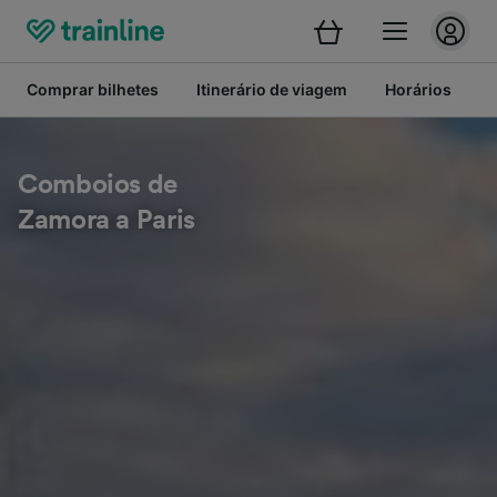
Comprar bilhetes
Itinerário de viagem
Horários
B
Comboios de
Zamora a Paris