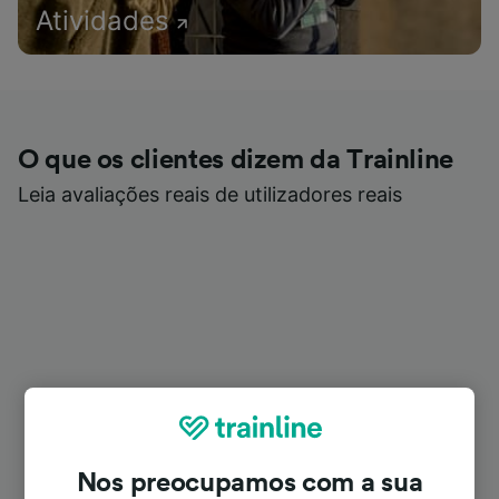
Atividades
O que os clientes dizem da Trainline
Leia avaliações reais de utilizadores reais
Nos preocupamos com a sua