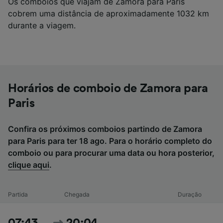
Os comboios que viajam de Zamora para Paris
cobrem uma distância de aproximadamente 1032 km
durante a viagem.
Horários de comboio de Zamora para
Paris
Confira os próximos comboios partindo de Zamora
para Paris para ter 18 ago. Para o horário completo do
comboio ou para procurar uma data ou hora posterior,
clique aqui
.
Partida
Chegada
Duração