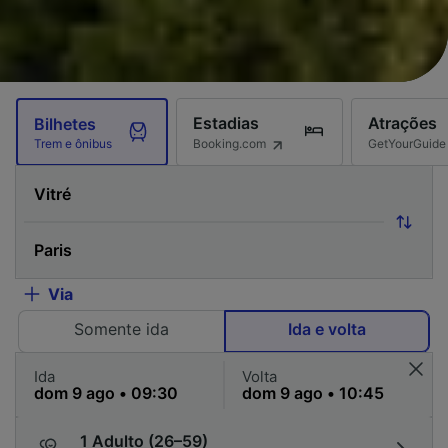
Estadias
Atrações
Bilhetes
Booking.com
GetYourGuide
Trem e ônibus
Via
Somente ida
Ida e volta
Ida
Volta
1 Adulto (26–59)