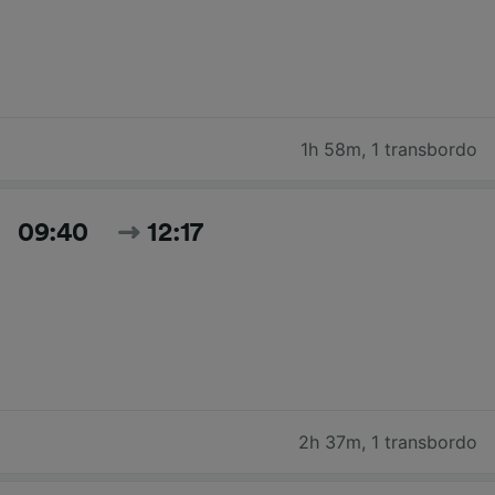
1h 58m
,
1 transbordo
09:40
12:17
2h 37m
,
1 transbordo