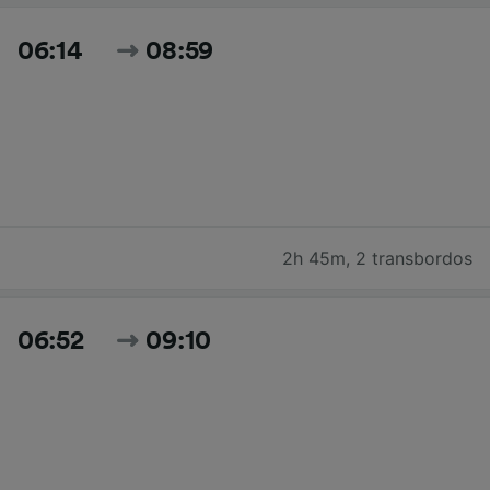
06:14
08:59
2h 45m
,
2 transbordos
06:52
09:10