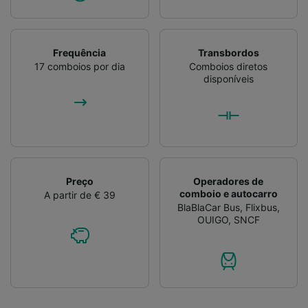
Frequência
Transbordos
17 comboios por dia
Comboios diretos
disponíveis
Preço
Operadores de
comboio e autocarro
A partir de € 39
BlaBlaCar Bus
,
Flixbus
,
OUIGO
,
SNCF