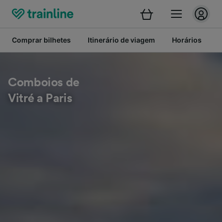
Comprar bilhetes
Itinerário de viagem
Horários
B
Comboios de
Vitré a Paris