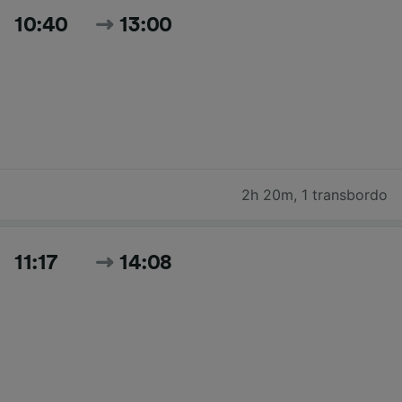
10:40
13:00
2h 20m
,
1 transbordo
11:17
14:08