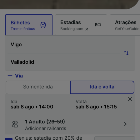
Estadias
Atrações
Bilhetes
Booking.com
GetYourGuide
Trem e ônibus
Via
Somente ida
Ida e volta
Ida
Volta
1 Adulto (26–59)
Adicionar railcards
Genius: estadia com 20% de