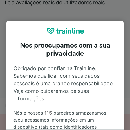
Leia avaliações reais de utilizadores reais
Nos preocupamos com a sua
privacidade
Obrigado por confiar na Trainline.
Sabemos que lidar com seus dados
pessoais é uma grande responsabilidade.
Veja como cuidaremos de suas
informações.
Início
Horários de comboio
Vigo a Valladolid
Nós e nossos
115
parceiros armazenamos
e/ou acessamos informações em um
dispositivo (tais como identificadores