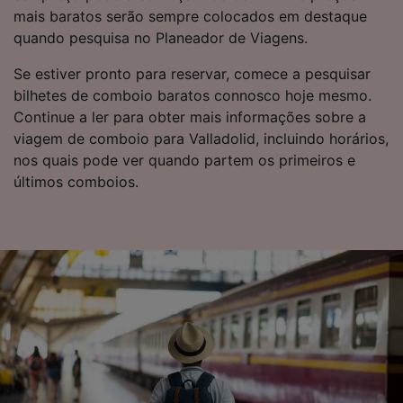
mais baratos serão sempre colocados em destaque
Lista de parceiros (fornecedores)
quando pesquisa no Planeador de Viagens.
Se estiver pronto para reservar, comece a pesquisar
bilhetes de comboio baratos connosco hoje mesmo.
Continue a ler para obter mais informações sobre a
viagem de comboio para Valladolid, incluindo horários,
nos quais pode ver quando partem os primeiros e
últimos comboios.