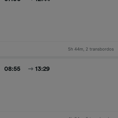
5h 44m
,
2 transbordos
08:55
13:29