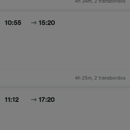
4h 34m
,
2 transbordos
10:55
15:20
4h 25m
,
2 transbordos
11:12
17:20