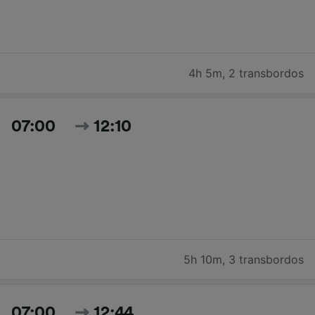
4h 5m
,
2 transbordos
07:00
12:10
5h 10m
,
3 transbordos
07:00
12:44