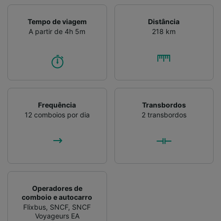
Tempo de viagem
Distância
A partir de 4h 5m
218 km
Frequência
Transbordos
12 comboios por dia
2 transbordos
Operadores de
comboio e autocarro
Flixbus
,
SNCF
,
SNCF
Voyageurs EA