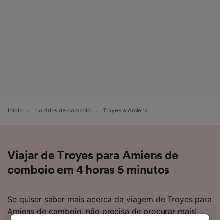
Início
Horários de comboio
Troyes a Amiens
Viajar de Troyes para Amiens de
comboio em 4 horas 5 minutos
Se quiser saber mais acerca da viagem de Troyes para
Amiens de comboio, não precisa de procurar mais!