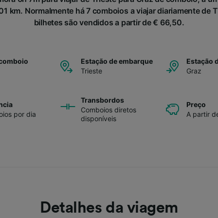
 km. Normalmente há 7 comboios a viajar diariamente de Tr
bilhetes são vendidos a partir de € 66,50.
 comboio
Estação de embarque
Estação 
Trieste
Graz
Transbordos
ncia
Preço
Comboios diretos
ios por dia
A partir 
disponíveis
Detalhes da viagem