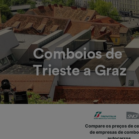
Comboios de
Trieste a Graz
Compare os preços de c
de empresas de combo
autocarros