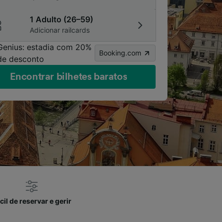
1 Adulto (26–59)
Adicionar railcards
Genius: estadia com 20%
Booking.com
de desconto
Encontrar bilhetes baratos
cil de reservar e gerir