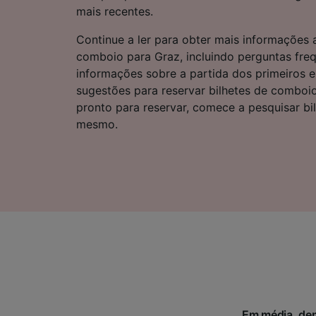
Lista d
mais recentes.
Continue a ler para obter mais informações
comboio para Graz, incluindo perguntas fre
informações sobre a partida dos primeiros 
sugestões para reservar bilhetes de comboio
pronto para reservar, comece a pesquisar bi
mesmo.
Em média, dem