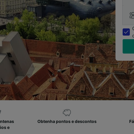
entenas
Obtenha pontos e descontos
Fá
ios e