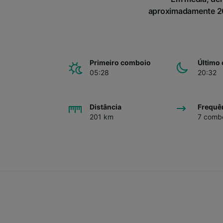
aproximadamente 201
Primeiro comboio
Último
05:28
20:32
Distância
Frequê
201 km
7 combo