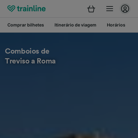
Comprar bilhetes
Itinerário de viagem
Horários
B
Comboios de
Treviso a Roma