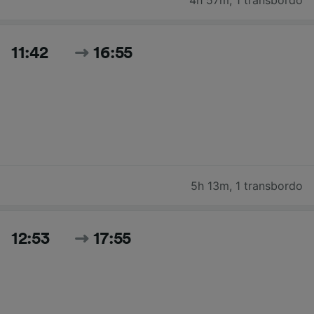
11:42
16:55
5h 13m
,
1 transbordo
12:53
17:55