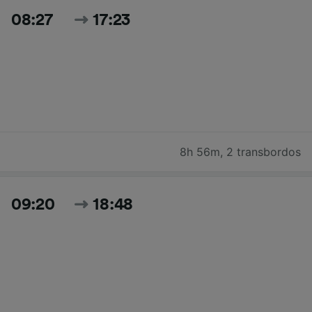
08:27
17:23
8h 56m
,
2 transbordos
09:20
18:48