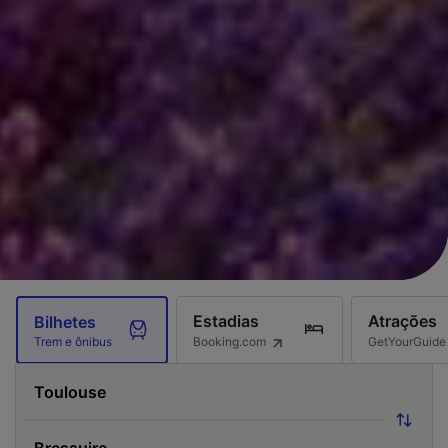
Estadias
Atrações
Bilhetes
Booking.com
GetYourGuide
Trem e ônibus