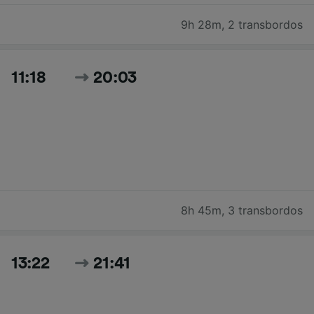
9h 28m
,
2 transbordos
11:18
20:03
8h 45m
,
3 transbordos
13:22
21:41