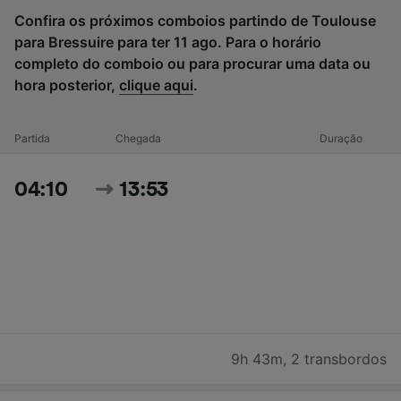
Confira os próximos comboios partindo de Toulouse
para Bressuire para ter 11 ago. Para o horário
completo do comboio ou para procurar uma data ou
hora posterior,
clique aqui
.
Partida
Chegada
Duração
04:10
13:53
9h 43m
,
2 transbordos