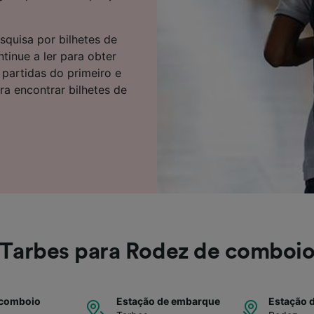
e parceiros (fornecedores)
squisa por bilhetes de
inue a ler para obter
 partidas do primeiro e
a encontrar bilhetes de
Tarbes para Rodez de comboi
 comboio
Estação de embarque
Estação 