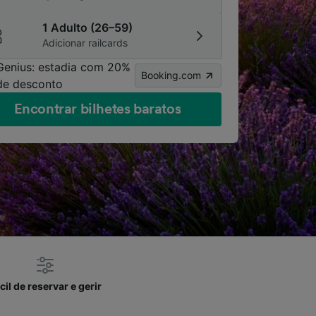
1 Adulto (26–59)
Adicionar railcards
Genius: estadia com 20%
Booking.com
de desconto
Encontrar bilhetes baratos
cil de reservar e gerir