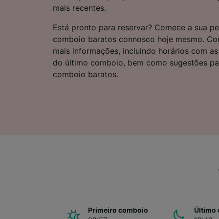
Lista d
mais recentes.
Está pronto para reservar? Comece a sua pe
comboio baratos connosco hoje mesmo. Cont
mais informações, incluindo horários com as
do último comboio, bem como sugestões par
comboio baratos.
Primeiro comboio
Último