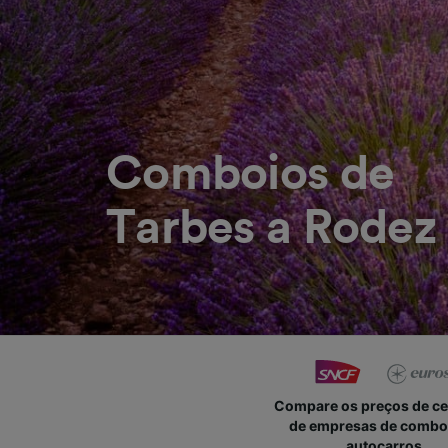
Comboios de
Tarbes a Rodez
Compare os preços de c
de empresas de combo
autocarros