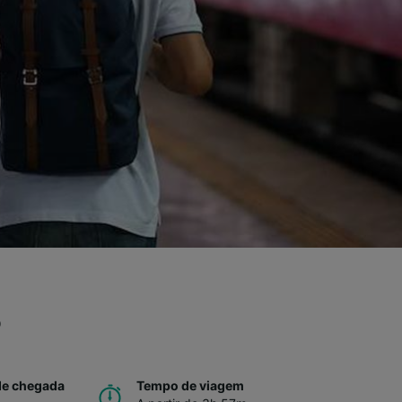
o
de chegada
Tempo de viagem