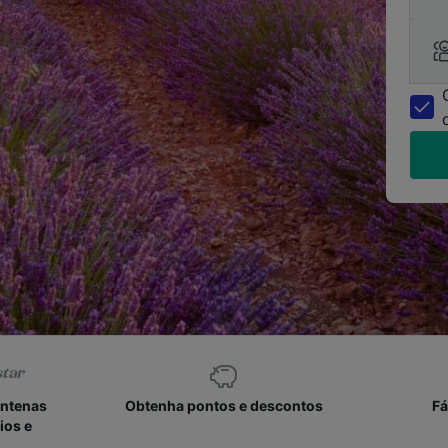
entenas
Obtenha pontos e descontos
Fá
ios e