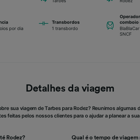
Tarbes
Rodez
Operador
ncia
Transbordos
comboio 
ios por dia
1 transbordo
BlaBlaCar
SNCF
Detalhes da viagem
obre sua viagem de Tarbes para Rodez? Reunimos algumas 
es feitas pelos nossos clientes para o ajudar a planear a su
té Rodez?
Qual é o tempo de viagem 