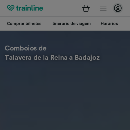
Comprar bilhetes
Itinerário de viagem
Horários
B
Comboios de
Talavera de la Reina a Badajoz