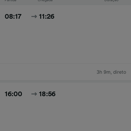
08:17
11:26
3h 9m
,
direto
16:00
18:56