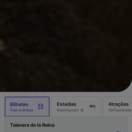
Estadias
Atrações
Bilhetes
Booking.com
GetYourGuide
Trem e ônibus