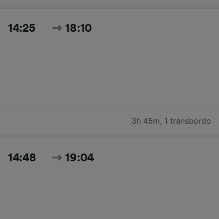
14:25
18:10
3h 45m
,
1 transbordo
14:48
19:04