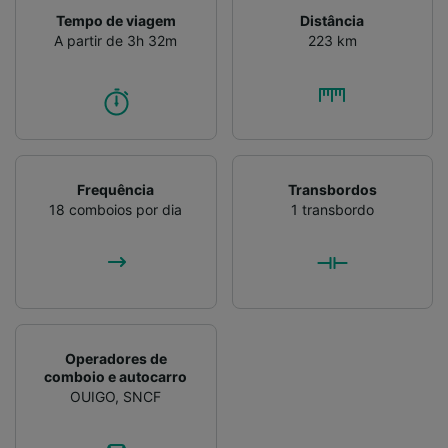
Tempo de viagem
Distância
A partir de 3h 32m
223 km
Frequência
Transbordos
18 comboios por dia
1 transbordo
Operadores de
comboio e autocarro
OUIGO
,
SNCF