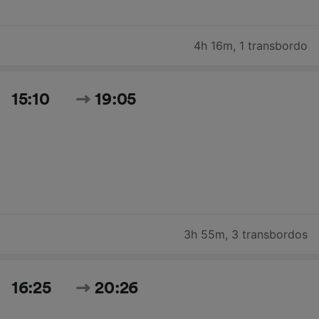
4h 16m
,
1 transbordo
15:10
19:05
3h 55m
,
3 transbordos
16:25
20:26