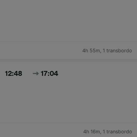
4h 55m
,
1 transbordo
12:48
17:04
4h 16m
,
1 transbordo